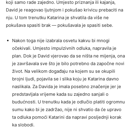
koji samo rade zajedno. Umjesto priznanja ili kajanja,
David je reagovao ljutnjom i pokušao krivicu prebaciti na
nju. U tom trenutku Katarina je shvatila da više ne
pokušava spasiti brak — pokušavala je spasiti sebe.
Nakon toga nije izabrala osvetu kakvu bi mnogi
očekivali. Umjesto impulzivnih odluka, napravila je
plan. Dok je David vjerovao da se ništa ne mijenja, ona
je završavala sve što je bilo potrebno da započne novi
život. Na velikom događaju na kojem su se okupili
brojni ljudi, pojavila se i slika koju je Katarina davno
naslikala. Za Davida je imala posebno značenje jer je
predstavljala vrijeme kada su zajedno sanjali o
budućnosti. U trenutku kada je odlučio platiti ogromnu
sumu kako bi je zadržao, nije ni shvatio da će upravo
ta odluka pomoći Katarini da napravi posljednji korak
ka slobodi.