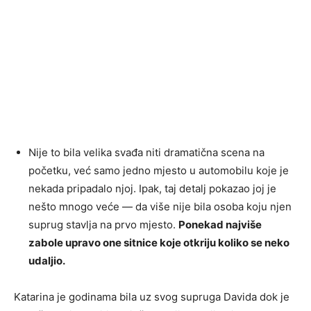
Nije to bila velika svađa niti dramatična scena na
početku, već samo jedno mjesto u automobilu koje je
nekada pripadalo njoj. Ipak, taj detalj pokazao joj je
nešto mnogo veće — da više nije bila osoba koju njen
suprug stavlja na prvo mjesto.
Ponekad najviše
zabole upravo one sitnice koje otkriju koliko se neko
udaljio.
Katarina je godinama bila uz svog supruga Davida dok je