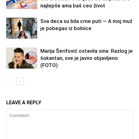
najlepše ama baš ceo život
Sva deca su bila crne puti — A moj muž
je pobegao iz bolnice
Marija Šerifović ostavila sina: Razlog je
šokantan, sve je javno objavljeno
(FOTO)
LEAVE A REPLY