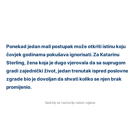
Ponekad jedan mali postupak može otkriti istinu koju
čovjek godinama pokušava ignorisati. Za Katarinu
Sterling, žena koja je dugo vjerovala da sa suprugom
gradi zajednički život, jedan trenutak ispred poslovne
zgrade bio je dovoljan da shvati koliko se njen brak
promijenio.
Sadržaj se nastavlja nakon oglasa