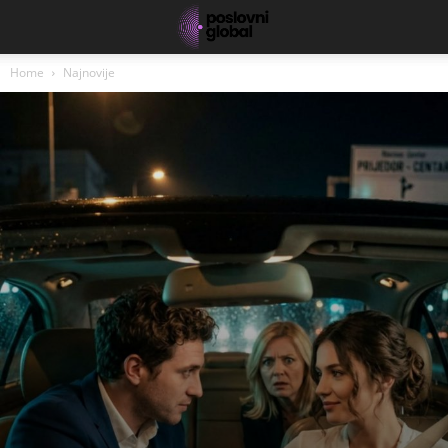
Home
Najnovije