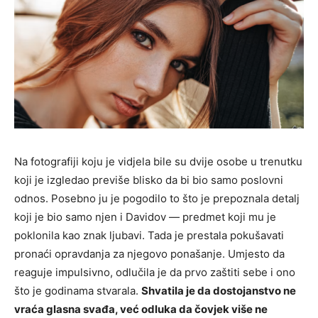
Na fotografiji koju je vidjela bile su dvije osobe u trenutku
koji je izgledao previše blisko da bi bio samo poslovni
odnos. Posebno ju je pogodilo to što je prepoznala detalj
koji je bio samo njen i Davidov — predmet koji mu je
poklonila kao znak ljubavi. Tada je prestala pokušavati
pronaći opravdanja za njegovo ponašanje. Umjesto da
reaguje impulsivno, odlučila je da prvo zaštiti sebe i ono
što je godinama stvarala.
Shvatila je da dostojanstvo ne
vraća glasna svađa, već odluka da čovjek više ne