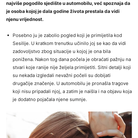
najviše pogodilo sjedište u automobilu, već spoznaja da
je osoba kojoj je dala godine života prestala da vidi
njenu vrijednost.
Posebno ju je zabolio pogled koji je primijetila kod
Sesilije. U kratkom trenutku učinilo joj se kao da vidi
zadovoljstvo zbog situacije u kojoj je ona bila
ponižena. Nakon tog dana počela je obraćati pažnju na
stvari koje ranije nije željela primijetiti. Sitni detalji koji
su nekada izgledali nevažni počeli su dobijati
drugačije značenje. U automobilu je pronašla tragove
koji nisu pripadali njoj, a zatim je naišla i na objavu koja
je dodatno pojačala njene sumnje.