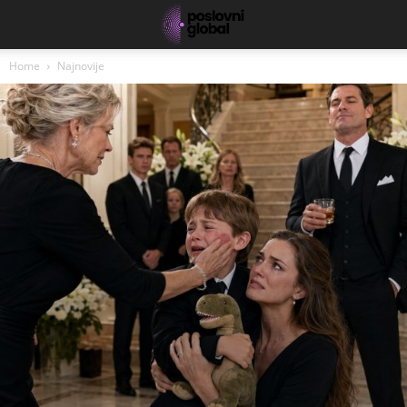
Home
Najnovije