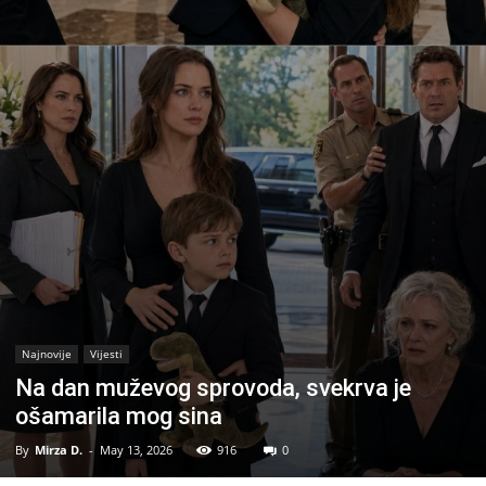
Najnovije
Vijesti
Na dan muževog sprovoda, svekrva je
ošamarila mog sina
By
Mirza D.
-
May 13, 2026
916
0