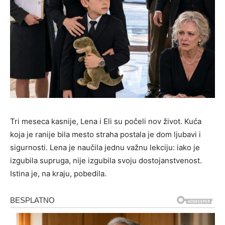
Tri meseca kasnije, Lena i Eli su počeli nov život. Kuća
koja je ranije bila mesto straha postala je dom ljubavi i
sigurnosti. Lena je naučila jednu važnu lekciju: iako je
izgubila supruga, nije izgubila svoju dostojanstvenost.
Istina je, na kraju, pobedila.