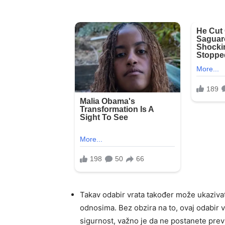
Takav odabir vrata također može ukazivat
odnosima. Bez obzira na to, ovaj odabir v
sigurnost, važno je da ne postanete previ