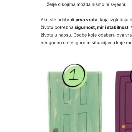
želje o kojima možda nismo ni svjesni.
Ako ste odabrali
prva vrata
, koja izgledaju 
životu potrebna
sigurnost, mir i stabilnost
.
životu u haosu. Osobe koje odaberu ova vrata
neugodno u nesigurnim situacijama koje mo