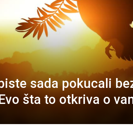
biste sada pokucali be
Evo šta to otkriva o v