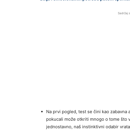
Sadržaj 
Na prvi pogled, test se čini kao zabavna ak
pokucali može otkriti mnogo o tome što va
jednostavno, naš instinktivni odabir vrat