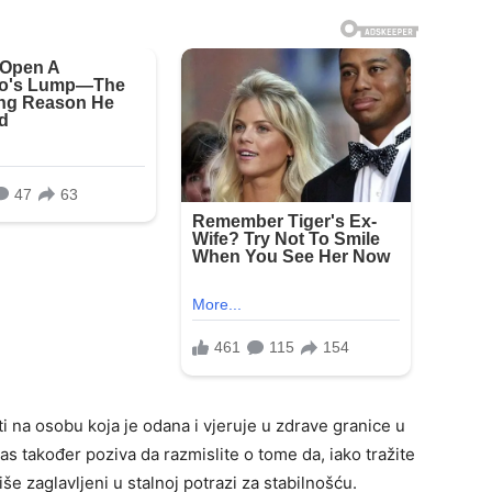
i na osobu koja je odana i vjeruje u zdrave granice u
as također poziva da razmislite o tome da, iako tražite
še zaglavljeni u stalnoj potrazi za stabilnošću.