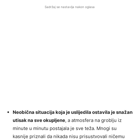
Sadržaj se nastavlja nakon oglasa
Neobična situacija koja je uslijedila ostavila je snažan
utisak na sve okupljene
, a atmosfera na groblju iz
minute u minutu postajala je sve teža. Mnogi su
kasnije priznali da nikada nisu prisustvovali ničemu