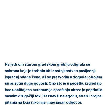
Na jednom starom gradskom groblju odigrala se
sahrana koja je trebala biti dostojanstven posljednji
ispraćaj mlade žene, ali se pretvorila u događaj o kojem
su prisutni dugo govorili. Ono što je u početku izgledalo
kao uobičajena ceremonija oproštaja ubrzo je poprimilo
sasvim drugačiji tok, izazvavši nelagodu, strah i brojna
pitanja na koja niko nije imao jasan odgovor.