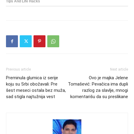
Previous article
Next article
Preminula glumica iz serije
Ovo je majka Jelene
koju su Srbi obožavali: Pre
Tomašević: Pevačica ima dupli
šest meseci ostala bez muža,
razlog za slavlje, mnogi
sad stigla najtužnija vest
komentarišu da su preslikane