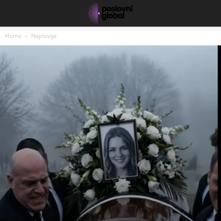
Home
Najnovije