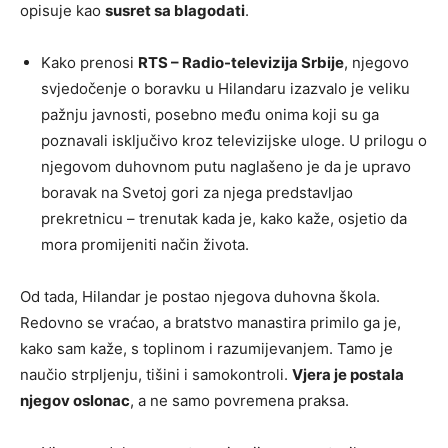
opisuje kao
susret sa blagodati
.
Kako prenosi
RTS – Radio-televizija Srbije
, njegovo
svjedočenje o boravku u Hilandaru izazvalo je veliku
pažnju javnosti, posebno među onima koji su ga
poznavali isključivo kroz televizijske uloge. U prilogu o
njegovom duhovnom putu naglašeno je da je upravo
boravak na Svetoj gori za njega predstavljao
prekretnicu – trenutak kada je, kako kaže, osjetio da
mora promijeniti način života.
Od tada, Hilandar je postao njegova duhovna škola.
Redovno se vraćao, a bratstvo manastira primilo ga je,
kako sam kaže, s toplinom i razumijevanjem. Tamo je
naučio strpljenju, tišini i samokontroli.
Vjera je postala
njegov oslonac
, a ne samo povremena praksa.