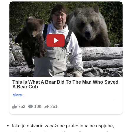
Iako je ostvario zapažene profesionalne uspjehe,