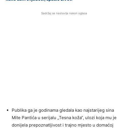
Sadržaj se nastavlja nakon oglasa
Publika ga je godinama gledala kao najstarijeg sina
Mite Pantića u serijalu „Tesna koža“, ulozi koja mu je
donijela prepoznatljivost i trajno mjesto u domaćoj