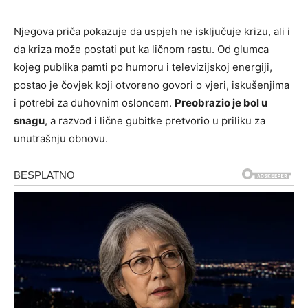
Njegova priča pokazuje da uspjeh ne isključuje krizu, ali i
da kriza može postati put ka ličnom rastu. Od glumca
kojeg publika pamti po humoru i televizijskoj energiji,
postao je čovjek koji otvoreno govori o vjeri, iskušenjima
i potrebi za duhovnim osloncem.
Preobrazio je bol u
snagu
, a razvod i lične gubitke pretvorio u priliku za
unutrašnju obnovu.