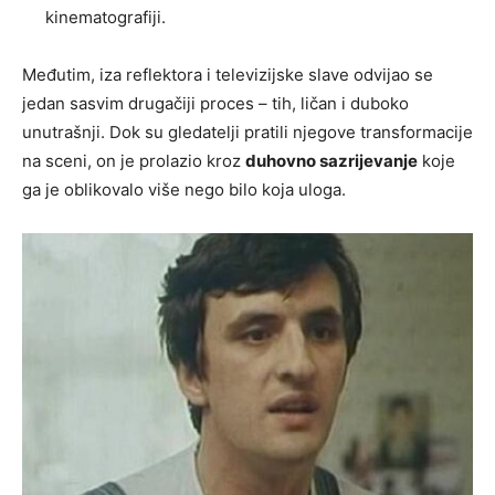
kinematografiji.
Međutim, iza reflektora i televizijske slave odvijao se
jedan sasvim drugačiji proces – tih, ličan i duboko
unutrašnji. Dok su gledatelji pratili njegove transformacije
na sceni, on je prolazio kroz
duhovno sazrijevanje
koje
ga je oblikovalo više nego bilo koja uloga.