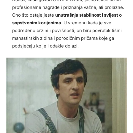
profesionalne nagrade i priznanja važne, ali prolazne.
Ono što ostaje jeste
unutrašnja stabilnost i svijest o
sopstvenim korijenima
. U vremenu kada je sve
podređeno brzini i površnosti, on bira povratak tišini
manastirskih zidina i porodičnim pričama koje ga
podsjećaju ko je i odakle dolazi.