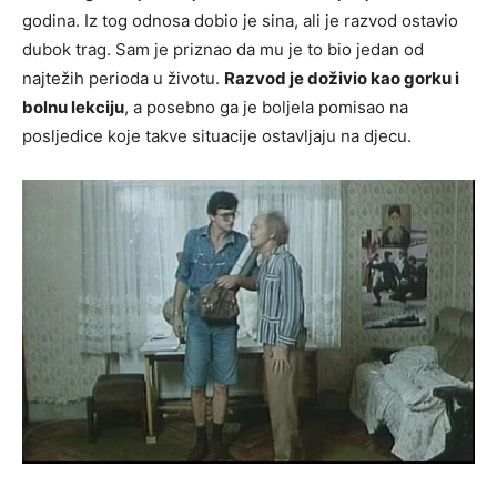
godina. Iz tog odnosa dobio je sina, ali je razvod ostavio
dubok trag. Sam je priznao da mu je to bio jedan od
najtežih perioda u životu.
Razvod je doživio kao gorku i
bolnu lekciju
, a posebno ga je boljela pomisao na
posljedice koje takve situacije ostavljaju na djecu.