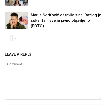
Marija Šerifović ostavila sina: Razlog je
šokantan, sve je javno objavljeno
(FOTO)
LEAVE A REPLY