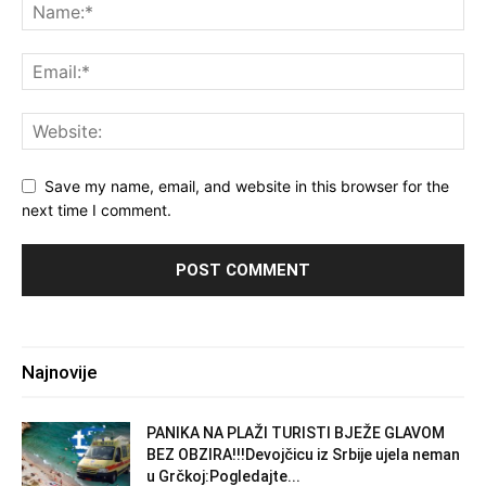
Save my name, email, and website in this browser for the
next time I comment.
Najnovije
PANIKA NA PLAŽI TURISTI BJEŽE GLAVOM
BEZ OBZIRA!!!Devojčicu iz Srbije ujela neman
u Grčkoj:Pogledajte...