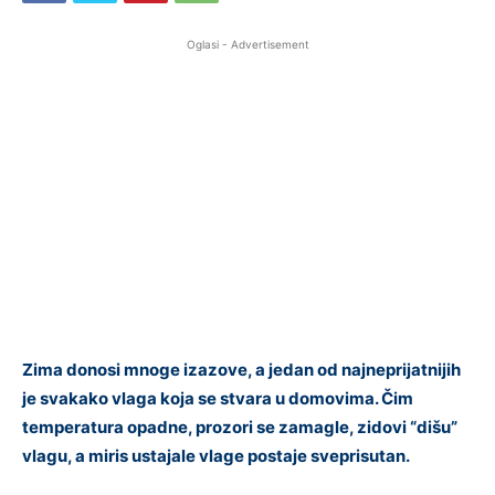
Oglasi - Advertisement
Zima donosi mnoge izazove, a jedan od najneprijatnijih
je svakako vlaga koja se stvara u domovima. Čim
temperatura opadne, prozori se zamagle, zidovi “dišu”
vlagu, a miris ustajale vlage postaje sveprisutan.