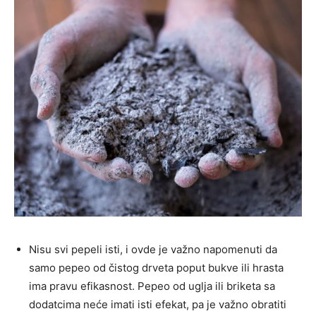
Nisu svi pepeli isti, i ovde je važno napomenuti da
samo pepeo od čistog drveta poput bukve ili hrasta
ima pravu efikasnost. Pepeo od uglja ili briketa sa
dodatcima neće imati isti efekat, pa je važno obratiti