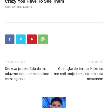
Previous article
Next article
Svekrva je pokušala da mi
Od majke do tereta: Kako su
oduzme bebu odmah nakon
me reči moje ćerke naterale da
carskog reza
nestanem