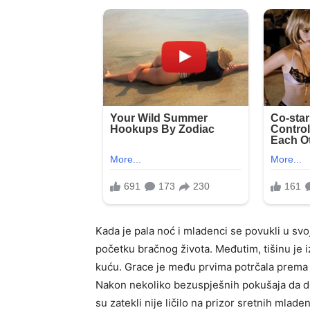
Kada je pala noć i mladenci se povukli u svoj
početku bračnog života. Međutim, tišinu je i
kuću. Grace je među prvima potrčala prema so
Nakon nekoliko bezuspješnih pokušaja da dob
su zatekli nije ličilo na prizor sretnih mlade