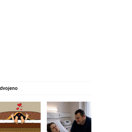
zdvojeno