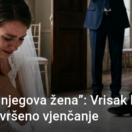
njegova žena”: Vrisak 
avršeno vjenčanje