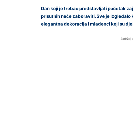
Dan koji je trebao predstavljati početak za
prisutnih neće zaboraviti. Sve je izgledalo
elegantna dekoracija i mladenci koji su dje
Sadržaj 