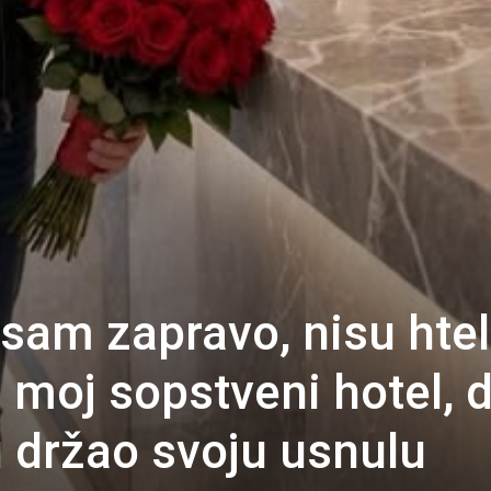
sam zapravo, nisu htel
 moj sopstveni hotel, 
 držao svoju usnulu