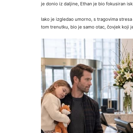
je donio iz daljine, Ethan je bio fokusiran isk
Iako je izgledao umorno, s tragovima stresa i 
tom trenutku, bio je samo otac, čovjek koji j