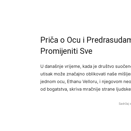
Priča o Ocu i Predrasuda
Promijeniti Sve
U današnje vrijeme, kada je društvo suočen
utisak može značajno oblikovati naše mišlje
jednom ocu, Ethanu Velloru, i njegovom neob
od bogatstva, skriva mračnije strane ljudske
Sadržaj 