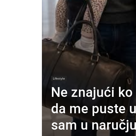
Lifestyle
Ne znajući ko 
da me puste u
sam u naručju