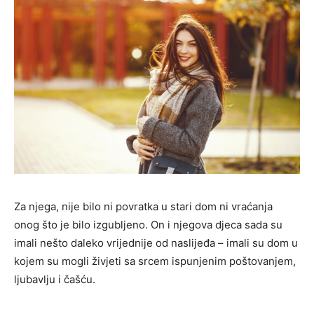
Za njega, nije bilo ni povratka u stari dom ni vraćanja
onog što je bilo izgubljeno. On i njegova djeca sada su
imali nešto daleko vrijednije od naslijeđa – imali su dom u
kojem su mogli živjeti sa srcem ispunjenim poštovanjem,
ljubavlju i čašću.