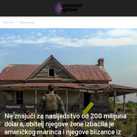
Home
Najnovije
Najnovije
Vijesti
Ne znajući za nasljedstvo od 200 milijuna
dolara, obitelj njegove žene izbacila je
američkog marinca i njegove blizance iz