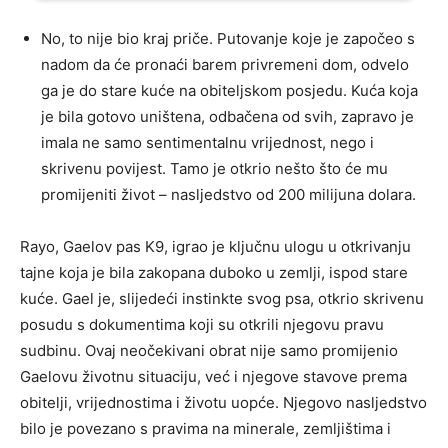
No, to nije bio kraj priče. Putovanje koje je započeo s
nadom da će pronaći barem privremeni dom, odvelo
ga je do stare kuće na obiteljskom posjedu. Kuća koja
je bila gotovo uništena, odbačena od svih, zapravo je
imala ne samo sentimentalnu vrijednost, nego i
skrivenu povijest. Tamo je otkrio nešto što će mu
promijeniti život – nasljedstvo od 200 milijuna dolara.
Rayo, Gaelov pas K9, igrao je ključnu ulogu u otkrivanju
tajne koja je bila zakopana duboko u zemlji, ispod stare
kuće. Gael je, slijedeći instinkte svog psa, otkrio skrivenu
posudu s dokumentima koji su otkrili njegovu pravu
sudbinu. Ovaj neočekivani obrat nije samo promijenio
Gaelovu životnu situaciju, već i njegove stavove prema
obitelji, vrijednostima i životu uopće. Njegovo nasljedstvo
bilo je povezano s pravima na minerale, zemljištima i