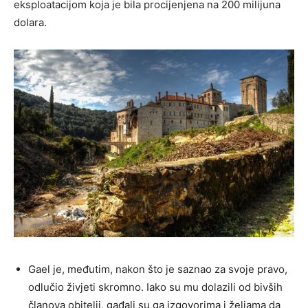
eksploatacijom koja je bila procijenjena na 200 milijuna
dolara.
Gael je, međutim, nakon što je saznao za svoje pravo,
odlučio živjeti skromno. Iako su mu dolazili od bivših
članova obitelji, gađali su ga izgovorima i željama da