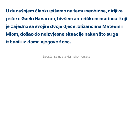
U današnjem članku pišemo na temu neobične, dirljive
priče o Gaelu Navarrou, bivšem američkom marincu, koji
je zajedno sa svojim dvoje djece, blizancima Mateom i
Miom, došao do neizvjesne situacije nakon što su ga
izbacili iz doma njegove žene.
Sadržaj se nastavlja nakon oglasa