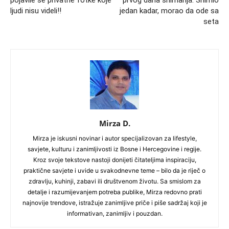
ljudi nisu videli!!
jedan kadar, morao da ode sa
seta
Mirza D.
Mirza je iskusni novinar i autor specijalizovan za lifestyle,
savjete, kulturu i zanimljivosti iz Bosne i Hercegovine i regije.
Kroz svoje tekstove nastoji donijeti čitateljima inspiraciju,
praktične savjete i uvide u svakodnevne teme – bilo da je riječ o
zdravlju, kuhinji, zabavi ili društvenom životu. Sa smislom za
detalje i razumijevanjem potreba publike, Mirza redovno prati
najnovije trendove, istražuje zanimljive priče i piše sadržaj koji je
informativan, zanimljiv i pouzdan.