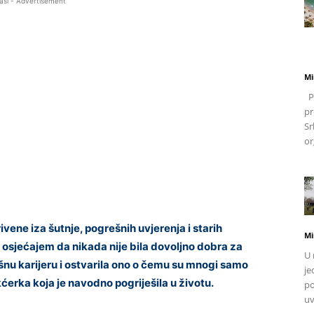
asi - Advertisement
Mi
Po
pr
Sr
or
ene iza šutnje, pogrešnih uvjerenja i starih
Mi
 osjećajem da nikada nije bila dovoljno dobra za
U 
ješnu karijeru i ostvarila ono o čemu su mnogi samo
je
a kćerka koja je navodno pogriješila u životu.
po
uv