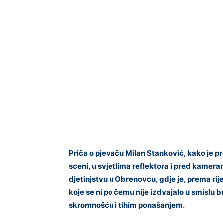
Priča o pjevaču Milan Stanković, kako je pr
sceni, u svjetlima reflektora i pred kame
djetinjstvu u Obrenovcu, gdje je, prema ri
koje se ni po čemu nije izdvajalo u smislu 
skromnošću i tihim ponašanjem.