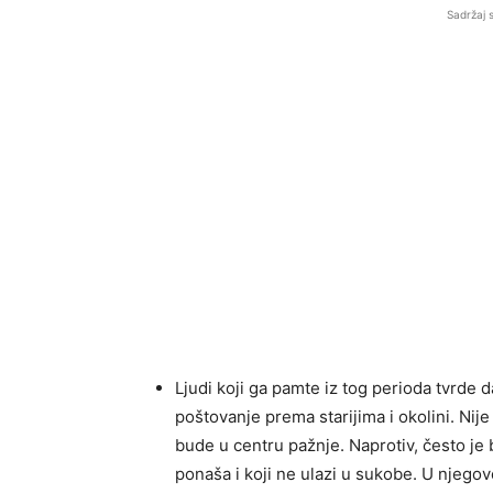
Sadržaj 
Ljudi koji ga pamte iz tog perioda tvrde 
poštovanje prema starijima i okolini. Nije
bude u centru pažnje. Naprotiv, često je b
ponaša i koji ne ulazi u sukobe. U njegovo