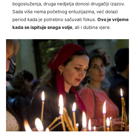
bogosluženja, druga nedjelja donosi drugačiji izazov.
Sada više nema početnog entuzijazma, već dolazi
period kada je potrebno sačuvati fokus.
Ovo je vrijeme
kada se ispituje snaga volje
, ali i dubina vjere.