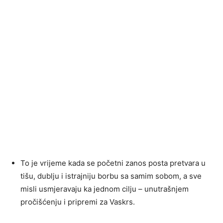
To je vrijeme kada se početni zanos posta pretvara u
tišu, dublju i istrajniju borbu sa samim sobom, a sve
misli usmjeravaju ka jednom cilju – unutrašnjem
pročišćenju i pripremi za Vaskrs.