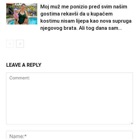
Moj muž me ponizio pred svim našim
gostima rekavši da u kupaćem
kostimu nisam lijepa kao nova supruga
njegovog brata. Ali tog dana sam...
LEAVE A REPLY