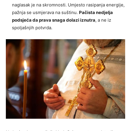
naglasak je na skromnosti. Umjesto rasipanja energije,
pažnja se usmjerava na suštinu.
Pačista nedjelja
podsjeća da prava snaga dolazi iznutra
, a ne iz
spoljašnjih potvrda.