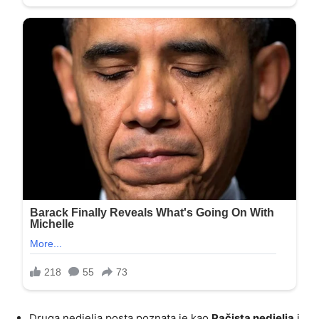
Druga nedjelja posta poznata je kao
Pačista nedjelja
i