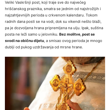
Veliki Vaskršnji post, koji traje sve do najvećeg
hrišćanskog praznika, smatra se jednim od najstrožijih i
najzahtjevnijih perioda u crkvenom kalendaru. Tokom
radnih dana posti se na vodi, dok su vikendi nešto blaži,
pa je dozvoljena hrana pripremljena na ulju. Ipak, suština
posta ne leži samo u jelovniku.
Bez molitve, post se
svodi na običnu dijetu
, a smisao ovog perioda je mnogo
dublji od pukog uzdržavanja od mrsne hrane.