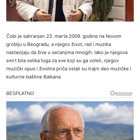
Čobi je sahranjen 23. marta 2009. godine na Novom
groblju u Beogradu, a njegov život, rad i muzika
nastavljaju da žive u sećanjima mnogih. Iako je njegova
smrt bila velika tuga za sve koji su ga voleli, njegov
muzički opus i životna priča ostali su trajni deo muzičke i
kulturne baštine Balkana