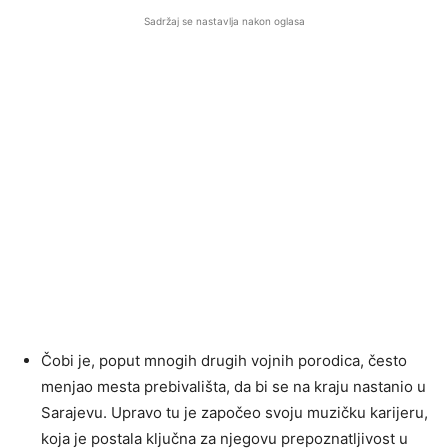
Sadržaj se nastavlja nakon oglasa
Čobi je, poput mnogih drugih vojnih porodica, često
menjao mesta prebivališta, da bi se na kraju nastanio u
Sarajevu. Upravo tu je započeo svoju muzičku karijeru,
koja je postala ključna za njegovu prepoznatljivost u