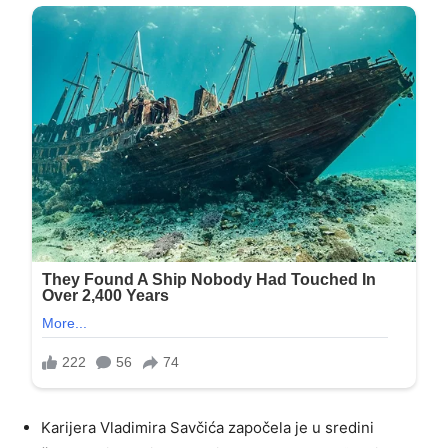
Karijera Vladimira Savčića započela je u sredini