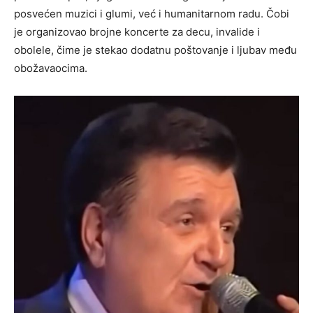
posvećen muzici i glumi, već i humanitarnom radu. Čobi
je organizovao brojne koncerte za decu, invalide i
obolele, čime je stekao dodatnu poštovanje i ljubav među
obožavaocima.