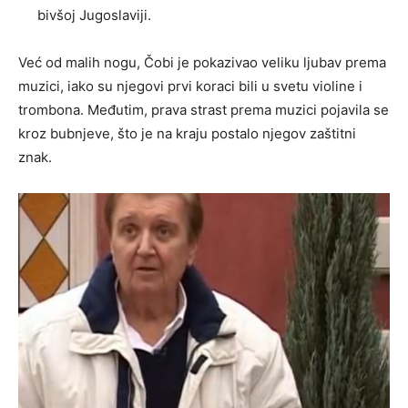
bivšoj Jugoslaviji.
Već od malih nogu, Čobi je pokazivao veliku ljubav prema
muzici, iako su njegovi prvi koraci bili u svetu violine i
trombona. Međutim, prava strast prema muzici pojavila se
kroz bubnjeve, što je na kraju postalo njegov zaštitni
znak.