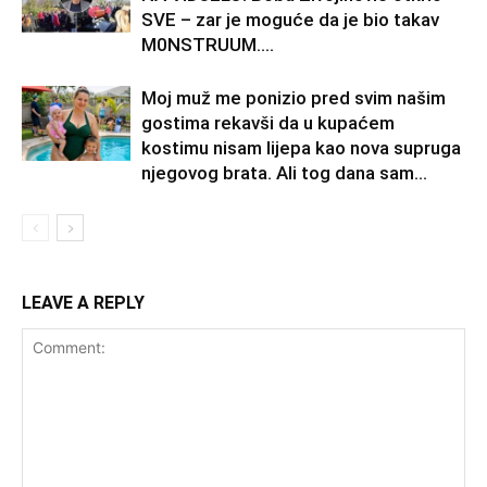
SVE – zar je moguće da je bio takav
M0NSTRUUM….
Moj muž me ponizio pred svim našim
gostima rekavši da u kupaćem
kostimu nisam lijepa kao nova supruga
njegovog brata. Ali tog dana sam...
LEAVE A REPLY