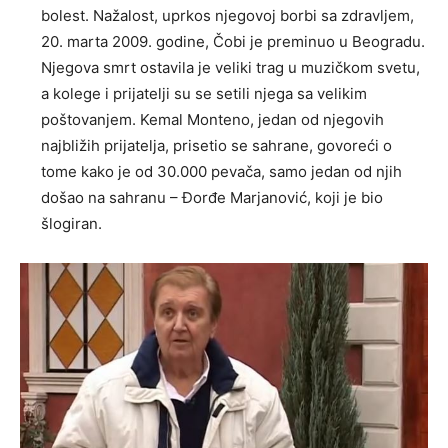
bolest. Nažalost, uprkos njegovoj borbi sa zdravljem,
20. marta 2009. godine, Čobi je preminuo u Beogradu.
Njegova smrt ostavila je veliki trag u muzičkom svetu,
a kolege i prijatelji su se setili njega sa velikim
poštovanjem. Kemal Monteno, jedan od njegovih
najbližih prijatelja, prisetio se sahrane, govoreći o
tome kako je od 30.000 pevača, samo jedan od njih
došao na sahranu – Đorđe Marjanović, koji je bio
šlogiran.