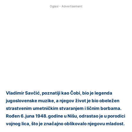
Oglasi - Advertisement
Vladimir Savčić, poznatiji kao Čobi, bio je legenda
jugoslovenske muzike, a njegov život je bio obeležen
strastvenim umetničkim stvaranjem i ličnim borbama.
Rođen 6. juna 1948. godine u Nišu, odrastao je u porodici
vojnog lica, što je značajno oblikovalo njegovu mladost.