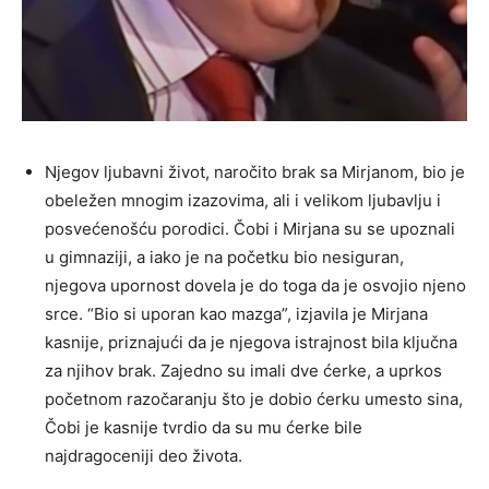
Njegov ljubavni život, naročito brak sa Mirjanom, bio je
obeležen mnogim izazovima, ali i velikom ljubavlju i
posvećenošću porodici. Čobi i Mirjana su se upoznali
u gimnaziji, a iako je na početku bio nesiguran,
njegova upornost dovela je do toga da je osvojio njeno
srce. “Bio si uporan kao mazga”, izjavila je Mirjana
kasnije, priznajući da je njegova istrajnost bila ključna
za njihov brak. Zajedno su imali dve ćerke, a uprkos
početnom razočaranju što je dobio ćerku umesto sina,
Čobi je kasnije tvrdio da su mu ćerke bile
najdragoceniji deo života.