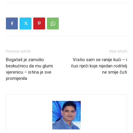
Previous article
Next article
Bogataš je zamolio
Vratio sam se ranije kući – i
beskućnicu da mu glumi
čuo riječi koje nijedan roditelj
vjerenicu – istina je sve
ne smije čuti
promijenila