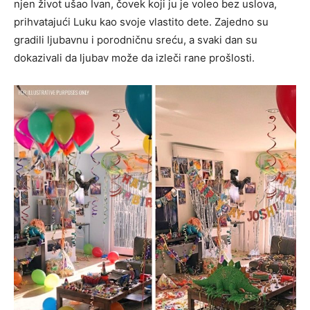
njen život ušao Ivan, čovek koji ju je voleo bez uslova,
prihvatajući Luku kao svoje vlastito dete. Zajedno su
gradili ljubavnu i porodničnu sreću, a svaki dan su
dokazivali da ljubav može da izleči rane prošlosti.