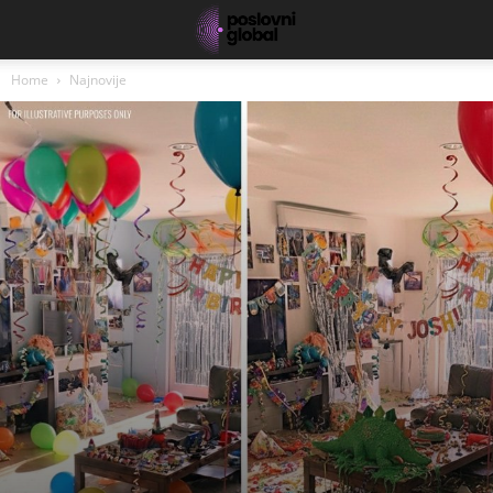
Home
Najnovije