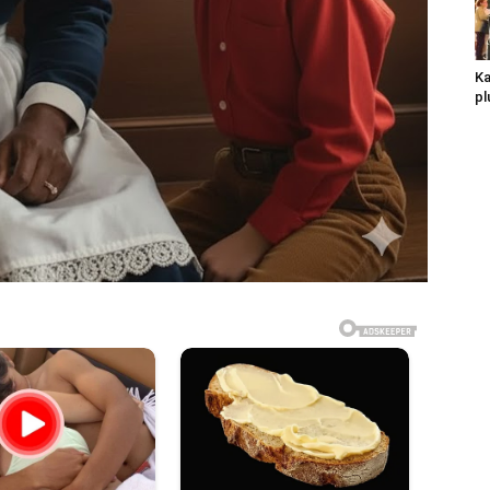
Ka
pl