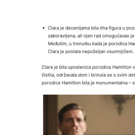
Clara je decenijama bila tiha figura u po
zaboravljena, ali njen rad omogućavao je 
Međutim, u trenutku kada je porodica Ha
Clara je postala nepoželjan osumnjičeni.
Clara je bila uposlenica porodice Hamilton 
čistila, održavala dom i brinula se o svim de
porodice Hamilton bila je monumentalna – si