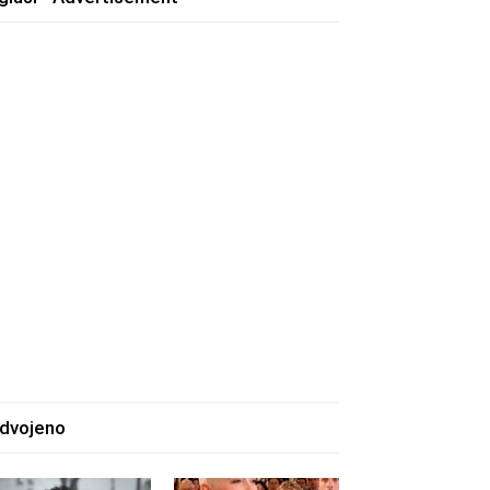
zdvojeno