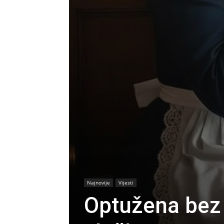
Najnovije
Vijesti
Optužena bez 