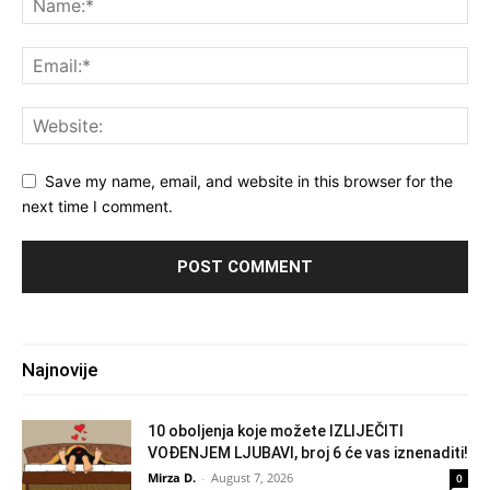
Save my name, email, and website in this browser for the
next time I comment.
Najnovije
10 oboljenja koje možete IZLIJEČITI
VOĐENJEM LJUBAVI, broj 6 će vas iznenaditi!
Mirza D.
-
August 7, 2026
0