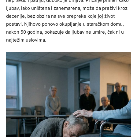
nepravdu i patnju, duboko je dirljiva. Priča je primer kako
ljubav, iako uništena i zanemarena, može da preživi kroz
decenije, bez obzira na sve prepreke koje joj život
postavi. Njihovo ponovo okupljanje u staračkom domu,
nakon 50 godina, pokazuje da ljubav ne umire, čak ni u
najtežim uslovima.