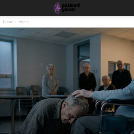
Home
Vijesti