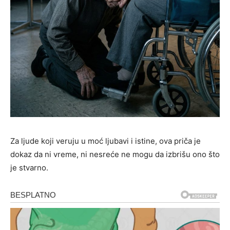
Za ljude koji veruju u moć ljubavi i istine, ova priča je
dokaz da ni vreme, ni nesreće ne mogu da izbrišu ono što
je stvarno.