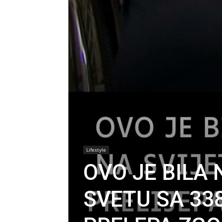
Lifestyle
OVO JE BILA
SVETU SA 338