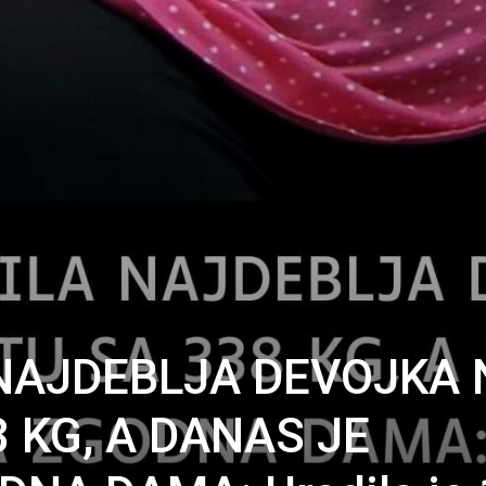
 NAJDEBLJA DEVOJKA 
 KG, A DANAS JE