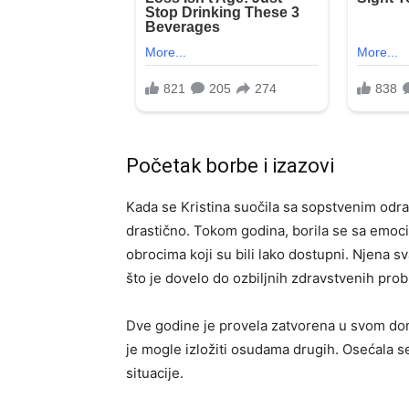
Početak borbe i izazovi
Kada se Kristina suočila sa sopstvenim odra
drastično. Tokom godina, borila se sa emoc
obrocima koji su bili lako dostupni. Njena 
što je dovelo do ozbiljnih zdravstvenih probl
Dve godine je provela zatvorena u svom domu
je mogle izložiti osudama drugih. Osećala se z
situacije.