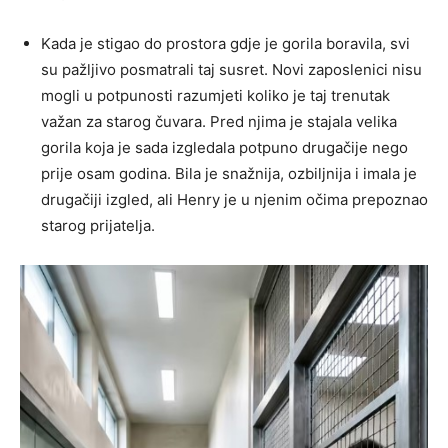
Kada je stigao do prostora gdje je gorila boravila, svi
su pažljivo posmatrali taj susret. Novi zaposlenici nisu
mogli u potpunosti razumjeti koliko je taj trenutak
važan za starog čuvara. Pred njima je stajala velika
gorila koja je sada izgledala potpuno drugačije nego
prije osam godina. Bila je snažnija, ozbiljnija i imala je
drugačiji izgled, ali Henry je u njenim očima prepoznao
starog prijatelja.