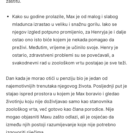
zaštitu.
Kako su godine prolazile, Max je od malog i slabog
mladunca izrastao u veliku i snažnu gorilu. Iako se
njegov izgled potpuno promijenio, za Henryja je i dalje
ostao ono isto biće kojem je nekada pomagao da
preživi. Međutim, vrijeme je učinilo svoje. Henry je
ostario, zdravstveni problemi su se povećavali, a
svakodnevni rad u zoološkom vrtu postajao je sve teži.
Dan kada je morao otići u penziju bio je jedan od
najemotivnijih trenutaka njegovog života. Posljednji put je
stajao ispred prostora u kojem je Max boravio i gledao
životinju koju nije doživljavao samo kao stanovnika
zoološkog vrta, već gotovo kao člana porodice. Nije
mogao objasniti Maxu zašto odlazi, ali je osjećao da
između njih postoji razumijevanje koje nije potrebno
izgovoriti riječima.