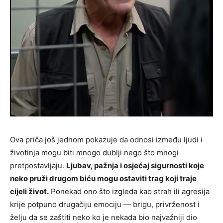
Ova priča još jednom pokazuje da odnosi između ljudi i
životinja mogu biti mnogo dublji nego što mnogi
pretpostavljaju.
Ljubav, pažnja i osjećaj sigurnosti koje
neko pruži drugom biću mogu ostaviti trag koji traje
cijeli život.
Ponekad ono što izgleda kao strah ili agresija
krije potpuno drugačiju emociju — brigu, privrženost i
želju da se zaštiti neko ko je nekada bio najvažniji dio