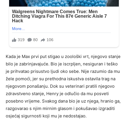
Kada je Max prvi put stigao u zoološki vrt, njegovo stanje
bilo je zabrinjavajuće. Bio je iscrpljen, nesiguran i teško
je prihvatao prisustvo ljudi oko sebe. Nije razumio da mu
žele pomoći, jer su prethodna iskustva ostavila trag na
njegovom ponašanju. Dok su veterinari pratili njegovo
zdravstveno stanje, Henry je odlučio da mu posveti
posebno vrijeme. Svakog dana bio je uz njega, hranio ga,
razgovarao s njim mirnim glasom i pokušavao izgraditi
osjećaj sigurnosti koji mu je nedostajao.