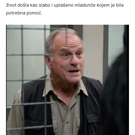
život došla kao slabo i uplašeno mladunče kojem je bila
potrebna pomoć.