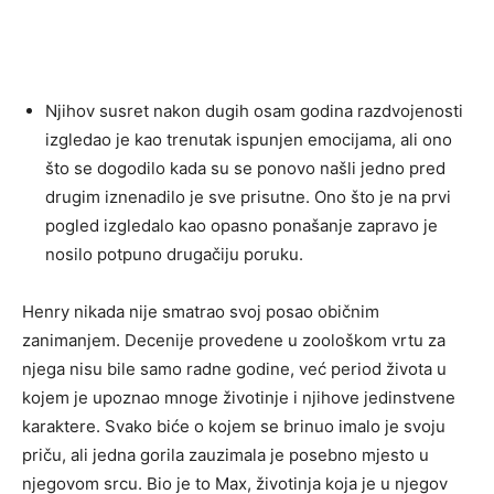
Njihov susret nakon dugih osam godina razdvojenosti
izgledao je kao trenutak ispunjen emocijama, ali ono
što se dogodilo kada su se ponovo našli jedno pred
drugim iznenadilo je sve prisutne. Ono što je na prvi
pogled izgledalo kao opasno ponašanje zapravo je
nosilo potpuno drugačiju poruku.
Henry nikada nije smatrao svoj posao običnim
zanimanjem. Decenije provedene u zoološkom vrtu za
njega nisu bile samo radne godine, već period života u
kojem je upoznao mnoge životinje i njihove jedinstvene
karaktere. Svako biće o kojem se brinuo imalo je svoju
priču, ali jedna gorila zauzimala je posebno mjesto u
njegovom srcu. Bio je to Max, životinja koja je u njegov