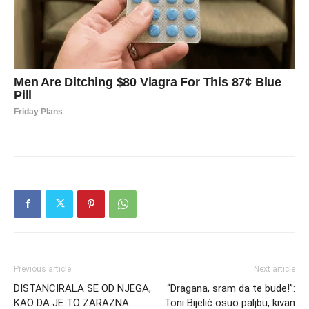
Previous article
Next article
DISTANCIRALA SE OD NJEGA,
“Dragana, sram da te bude!”:
KAO DA JE TO ZARAZNA
Toni Bijelić osuo paljbu, kivan