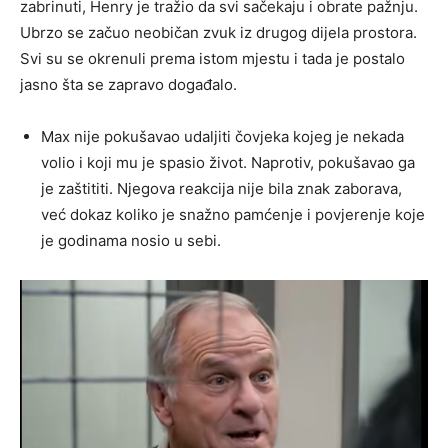
zabrinuti, Henry je tražio da svi sačekaju i obrate pažnju.
Ubrzo se začuo neobičan zvuk iz drugog dijela prostora.
Svi su se okrenuli prema istom mjestu i tada je postalo
jasno šta se zapravo događalo.
Max nije pokušavao udaljiti čovjeka kojeg je nekada
volio i koji mu je spasio život. Naprotiv, pokušavao ga
je zaštititi. Njegova reakcija nije bila znak zaborava,
već dokaz koliko je snažno pamćenje i povjerenje koje
je godinama nosio u sebi.