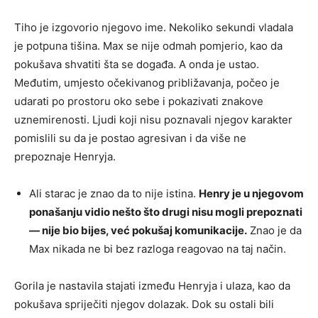
Tiho je izgovorio njegovo ime. Nekoliko sekundi vladala
je potpuna tišina. Max se nije odmah pomjerio, kao da
pokušava shvatiti šta se događa. A onda je ustao.
Međutim, umjesto očekivanog približavanja, počeo je
udarati po prostoru oko sebe i pokazivati znakove
uznemirenosti. Ljudi koji nisu poznavali njegov karakter
pomislili su da je postao agresivan i da više ne
prepoznaje Henryja.
Ali starac je znao da to nije istina.
Henry je u njegovom
ponašanju vidio nešto što drugi nisu mogli prepoznati
— nije bio bijes, već pokušaj komunikacije.
Znao je da
Max nikada ne bi bez razloga reagovao na taj način.
Gorila je nastavila stajati između Henryja i ulaza, kao da
pokušava spriječiti njegov dolazak. Dok su ostali bili