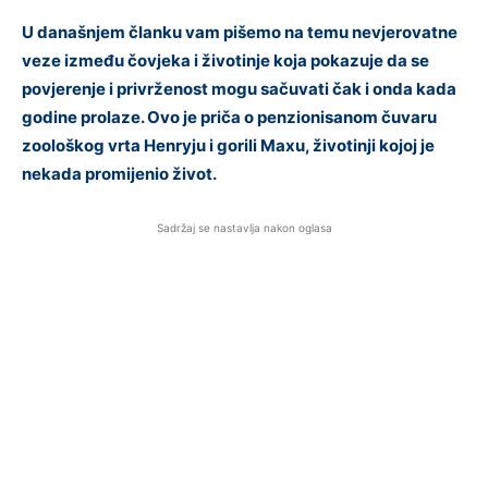
U današnjem članku vam pišemo na temu nevjerovatne
veze između čovjeka i životinje koja pokazuje da se
povjerenje i privrženost mogu sačuvati čak i onda kada
godine prolaze. Ovo je priča o penzionisanom čuvaru
zoološkog vrta Henryju i gorili Maxu, životinji kojoj je
nekada promijenio život.
Sadržaj se nastavlja nakon oglasa