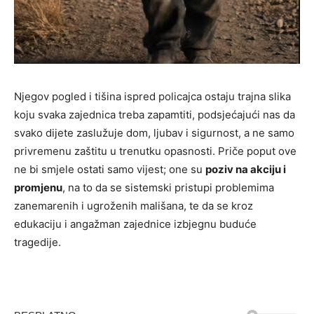
Njegov pogled i tišina ispred policajca ostaju trajna slika
koju svaka zajednica treba zapamtiti, podsjećajući nas da
svako dijete zaslužuje dom, ljubav i sigurnost, a ne samo
privremenu zaštitu u trenutku opasnosti. Priče poput ove
ne bi smjele ostati samo vijest; one su
poziv na akciju i
promjenu
, na to da se sistemski pristupi problemima
zanemarenih i ugroženih mališana, te da se kroz
edukaciju i angažman zajednice izbjegnu buduće
tragedije.