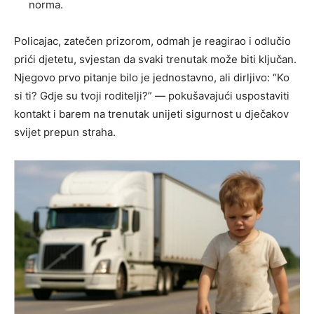
norma.
Policajac, zatečen prizorom, odmah je reagirao i odlučio
prići djetetu, svjestan da svaki trenutak može biti ključan.
Njegovo prvo pitanje bilo je jednostavno, ali dirljivo: “Ko
si ti? Gdje su tvoji roditelji?” — pokušavajući uspostaviti
kontakt i barem na trenutak unijeti sigurnost u dječakov
svijet prepun straha.