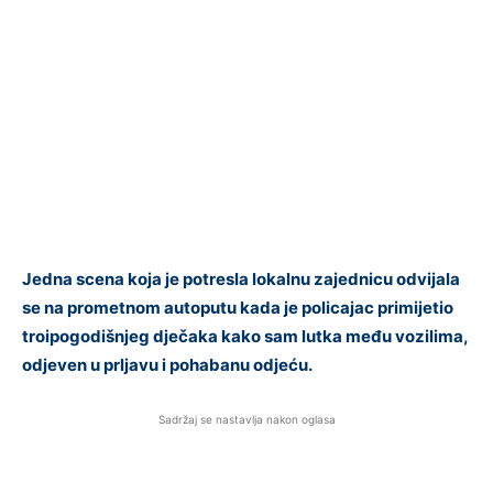
Jedna scena koja je potresla lokalnu zajednicu odvijala
se na prometnom autoputu kada je policajac primijetio
troipogodišnjeg dječaka kako sam lutka među vozilima,
odjeven u prljavu i pohabanu odjeću.
Sadržaj se nastavlja nakon oglasa