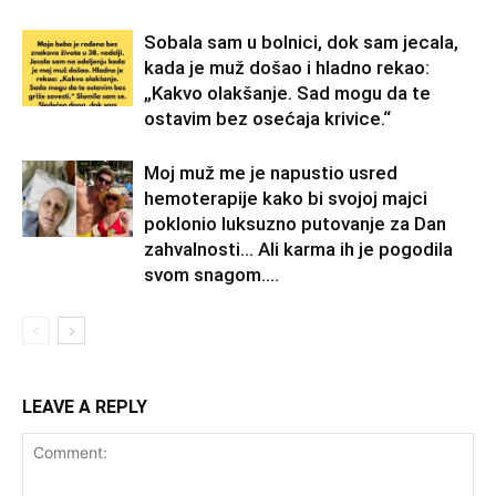
Sobala sam u bolnici, dok sam jecala,
kada je muž došao i hladno rekao:
„Kakvo olakšanje. Sad mogu da te
ostavim bez osećaja krivice.“
Moj muž me je napustio usred
hemoterapije kako bi svojoj majci
poklonio luksuzno putovanje za Dan
zahvalnosti… Ali karma ih je pogodila
svom snagom....
LEAVE A REPLY