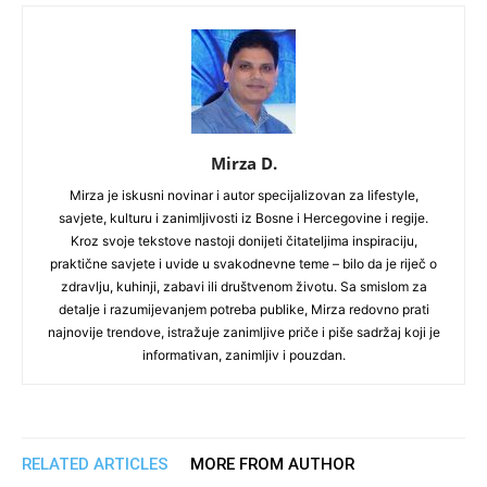
Mirza D.
Mirza je iskusni novinar i autor specijalizovan za lifestyle,
savjete, kulturu i zanimljivosti iz Bosne i Hercegovine i regije.
Kroz svoje tekstove nastoji donijeti čitateljima inspiraciju,
praktične savjete i uvide u svakodnevne teme – bilo da je riječ o
zdravlju, kuhinji, zabavi ili društvenom životu. Sa smislom za
detalje i razumijevanjem potreba publike, Mirza redovno prati
najnovije trendove, istražuje zanimljive priče i piše sadržaj koji je
informativan, zanimljiv i pouzdan.
RELATED ARTICLES
MORE FROM AUTHOR