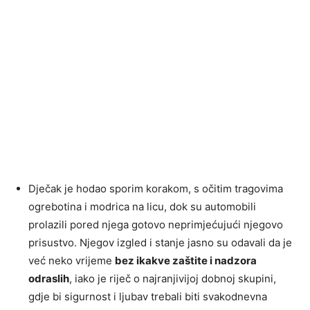
Dječak je hodao sporim korakom, s očitim tragovima
ogrebotina i modrica na licu, dok su automobili
prolazili pored njega gotovo neprimjećujući njegovo
prisustvo. Njegov izgled i stanje jasno su odavali da je
već neko vrijeme
bez ikakve zaštite i nadzora
odraslih
, iako je riječ o najranjivijoj dobnoj skupini,
gdje bi sigurnost i ljubav trebali biti svakodnevna