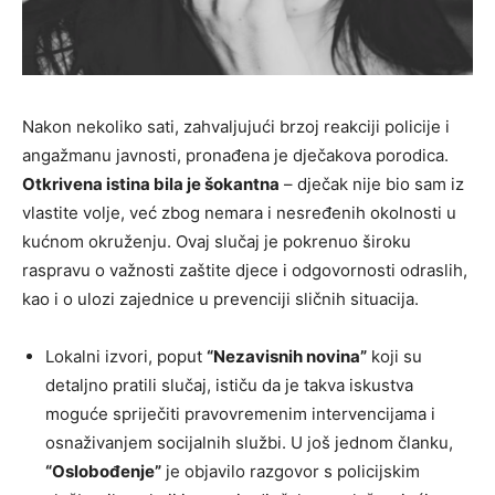
Nakon nekoliko sati, zahvaljujući brzoj reakciji policije i
angažmanu javnosti, pronađena je dječakova porodica.
Otkrivena istina bila je šokantna
– dječak nije bio sam iz
vlastite volje, već zbog nemara i nesređenih okolnosti u
kućnom okruženju. Ovaj slučaj je pokrenuo široku
raspravu o važnosti zaštite djece i odgovornosti odraslih,
kao i o ulozi zajednice u prevenciji sličnih situacija.
Lokalni izvori, poput
“Nezavisnih novina”
koji su
detaljno pratili slučaj, ističu da je takva iskustva
moguće spriječiti pravovremenim intervencijama i
osnaživanjem socijalnih službi. U još jednom članku,
“Oslobođenje”
je objavilo razgovor s policijskim