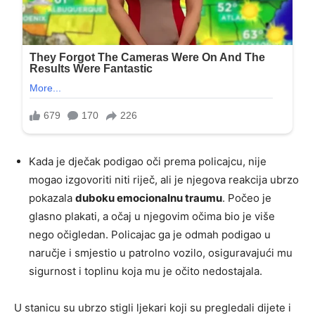
Kada je dječak podigao oči prema policajcu, nije
mogao izgovoriti niti riječ, ali je njegova reakcija ubrzo
pokazala
duboku emocionalnu traumu
. Počeo je
glasno plakati, a očaj u njegovim očima bio je više
nego očigledan. Policajac ga je odmah podigao u
naručje i smjestio u patrolno vozilo, osiguravajući mu
sigurnost i toplinu koja mu je očito nedostajala.
U stanicu su ubrzo stigli ljekari koji su pregledali dijete i