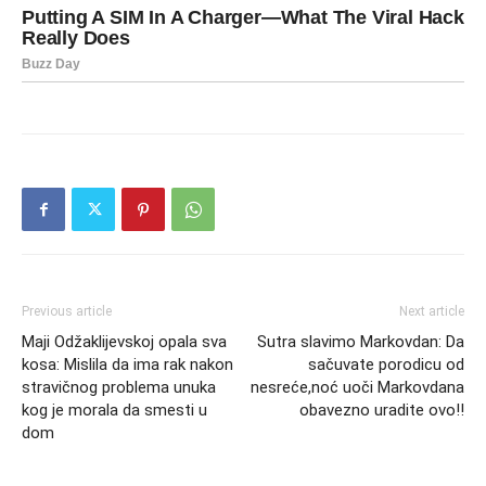
Previous article
Next article
Maji Odžaklijevskoj opala sva
Sutra slavimo Markovdan: Da
kosa: Mislila da ima rak nakon
sačuvate porodicu od
stravičnog problema unuka
nesreće,noć uoči Markovdana
kog je morala da smesti u
obavezno uradite ovo!!
dom