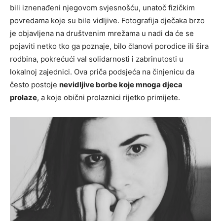
bili iznenađeni njegovom svjesnošću, unatoč fizičkim
povredama koje su bile vidljive. Fotografija dječaka brzo
je objavljena na društvenim mrežama u nadi da će se
pojaviti netko tko ga poznaje, bilo članovi porodice ili šira
rodbina, pokrećući val solidarnosti i zabrinutosti u
lokalnoj zajednici. Ova priča podsjeća na činjenicu da
često postoje
nevidljive borbe koje mnoga djeca
prolaze
, a koje obični prolaznici rijetko primijete.