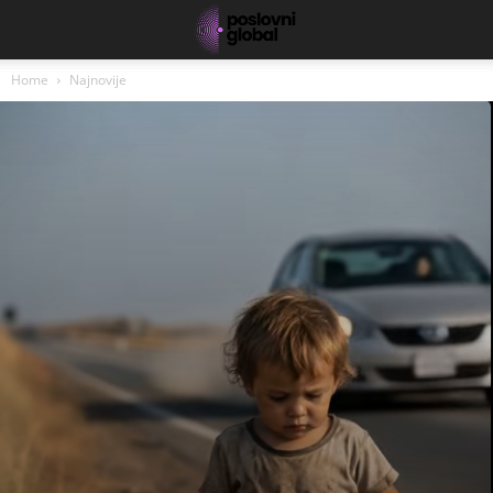
Home
Najnovije