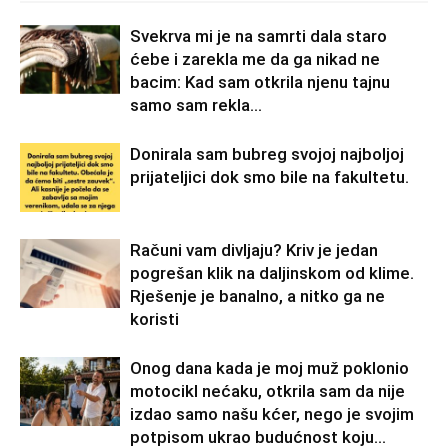
Svekrva mi je na samrti dala staro
ćebe i zarekla me da ga nikad ne
bacim: Kad sam otkrila njenu tajnu
samo sam rekla...
Donirala sam bubreg svojoj najboljoj
prijateljici dok smo bile na fakultetu.
Računi vam divljaju? Kriv je jedan
pogrešan klik na daljinskom od klime.
Rješenje je banalno, a nitko ga ne
koristi
Onog dana kada je moj muž poklonio
motocikl nećaku, otkrila sam da nije
izdao samo našu kćer, nego je svojim
potpisom ukrao budućnost koju...