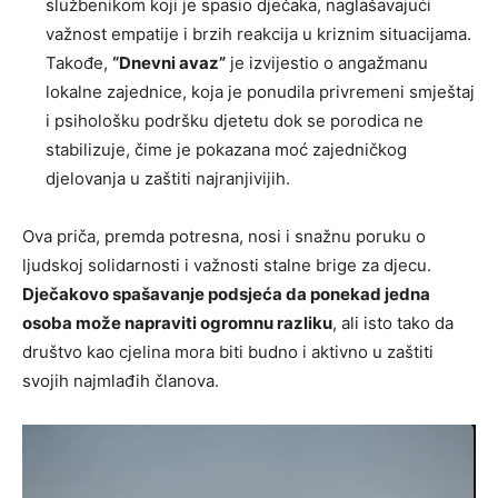
službenikom koji je spasio dječaka, naglašavajući
važnost empatije i brzih reakcija u kriznim situacijama.
Takođe,
“Dnevni avaz”
je izvijestio o angažmanu
lokalne zajednice, koja je ponudila privremeni smještaj
i psihološku podršku djetetu dok se porodica ne
stabilizuje, čime je pokazana moć zajedničkog
djelovanja u zaštiti najranjivijih.
Ova priča, premda potresna, nosi i snažnu poruku o
ljudskoj solidarnosti i važnosti stalne brige za djecu.
Dječakovo spašavanje podsjeća da ponekad jedna
osoba može napraviti ogromnu razliku
, ali isto tako da
društvo kao cjelina mora biti budno i aktivno u zaštiti
svojih najmlađih članova.