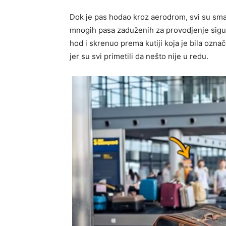
Dok je pas hodao kroz aerodrom, svi su smat
mnogih pasa zaduženih za provodjenje sigur
hod i skrenuo prema kutiji koja je bila ozna
jer su svi primetili da nešto nije u redu.