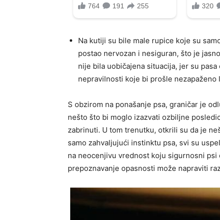
Na kutiji su bile male rupice koje su s
postao nervozan i nesiguran, što je jasno
nije bila uobičajena situacija, jer su pas
nepravilnosti koje bi prošle nezapaženo 
S obzirom na ponašanje psa, graničar je odluči
nešto što bi moglo izazvati ozbiljne posledice
zabrinuti. U tom trenutku, otkrili su da je n
samo zahvaljujući instinktu psa, svi su usp
na neocenjivu vrednost koju sigurnosni psi d
prepoznavanje opasnosti može napraviti razl