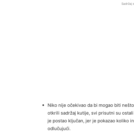
Sadržaj 
Niko nije očekivao da bi mogao biti nešto 
otkrili sadržaj kutije, svi prisutni su ost
je postao ključan, jer je pokazao koliko in
odlučujući.