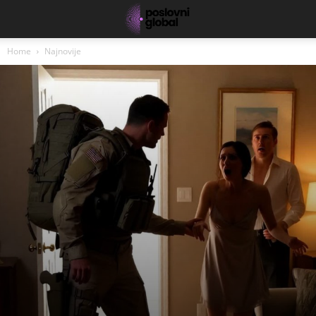
Home
Najnovije