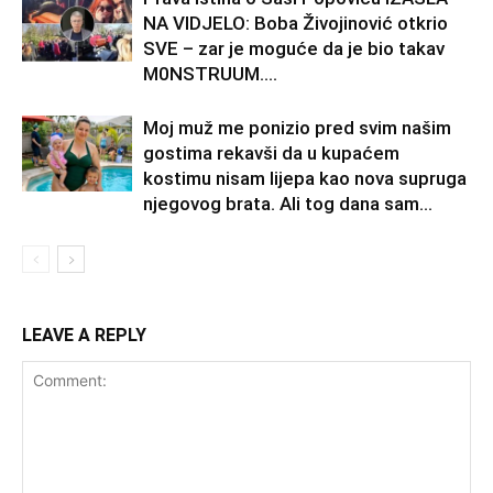
NA VIDJELO: Boba Živojinović otkrio
SVE – zar je moguće da je bio takav
M0NSTRUUM….
Moj muž me ponizio pred svim našim
gostima rekavši da u kupaćem
kostimu nisam lijepa kao nova supruga
njegovog brata. Ali tog dana sam...
LEAVE A REPLY