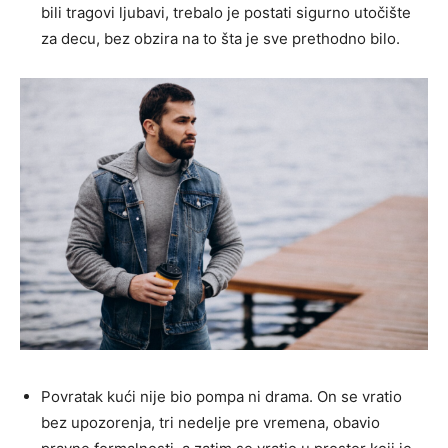
bili tragovi ljubavi, trebalo je postati sigurno utočište
za decu, bez obzira na to šta je sve prethodno bilo.
Povratak kući nije bio pompa ni drama. On se vratio
bez upozorenja, tri nedelje pre vremena, obavio