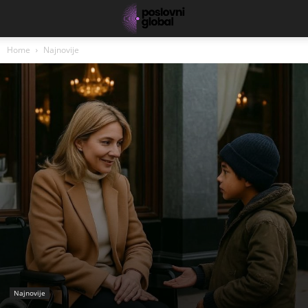
Home
Najnovije
Najnovije