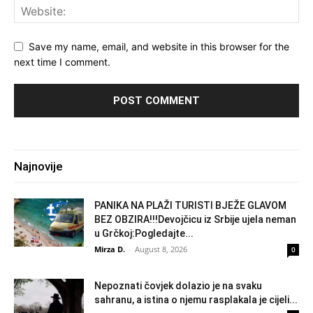
Save my name, email, and website in this browser for the
next time I comment.
Najnovije
PANIKA NA PLAŽI TURISTI BJEŽE GLAVOM
BEZ OBZIRA!!!Devojčicu iz Srbije ujela neman
u Grčkoj:Pogledajte...
Mirza D.
-
August 8, 2026
0
Nepoznati čovjek dolazio je na svaku
sahranu, a istina o njemu rasplakala je cijeli...