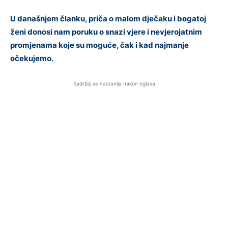
U današnjem članku, priča o malom dječaku i bogatoj
ženi donosi nam poruku o snazi vjere i nevjerojatnim
promjenama koje su moguće, čak i kad najmanje
očekujemo.
Sadržaj se nastavlja nakon oglasa