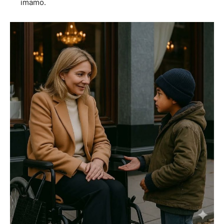
imamo.