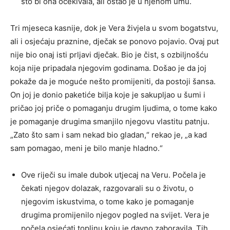
što bi ona očekivala, ali ostao je u njenom umu.
Tri mjeseca kasnije, dok je Vera živjela u svom bogatstvu,
ali i osjećaju praznine, dječak se ponovo pojavio. Ovaj put
nije bio onaj isti prljavi dječak. Bio je čist, s ozbiljnošću
koja nije pripadala njegovim godinama. Došao je da joj
pokaže da je moguće nešto promijeniti, da postoji šansa.
On joj je donio paketiće bilja koje je sakupljao u šumi i
pričao joj priče o pomaganju drugim ljudima, o tome kako
je pomaganje drugima smanjilo njegovu vlastitu patnju.
„Zato što sam i sam nekad bio gladan,“ rekao je, „a kad
sam pomagao, meni je bilo manje hladno.“
Ove riječi su imale dubok utjecaj na Veru. Počela je
čekati njegov dolazak, razgovarali su o životu, o
njegovim iskustvima, o tome kako je pomaganje
drugima promijenilo njegov pogled na svijet. Vera je
počela osjećati toplinu koju je davno zaboravila. Tih