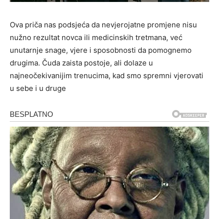
Ova priča nas podsjeća da nevjerojatne promjene nisu
nužno rezultat novca ili medicinskih tretmana, već
unutarnje snage, vjere i sposobnosti da pomognemo
drugima. Čuda zaista postoje, ali dolaze u
najneočekivanijim trenucima, kad smo spremni vjerovati
u sebe i u druge