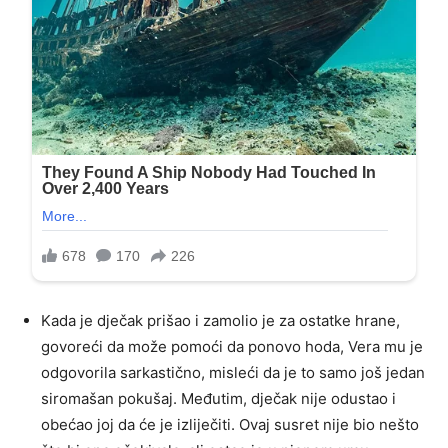
Kada je dječak prišao i zamolio je za ostatke hrane,
govoreći da može pomoći da ponovo hoda, Vera mu je
odgovorila sarkastično, misleći da je to samo još jedan
siromašan pokušaj. Međutim, dječak nije odustao i
obećao joj da će je izliječiti. Ovaj susret nije bio nešto