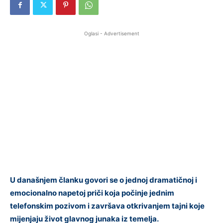
Oglasi - Advertisement
U današnjem članku govori se o jednoj dramatičnoj i
emocionalno napetoj priči koja počinje jednim
telefonskim pozivom i završava otkrivanjem tajni koje
mijenjaju život glavnog junaka iz temelja.