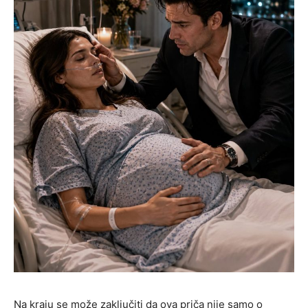
Na kraju se može zaključiti da ova priča nije samo o