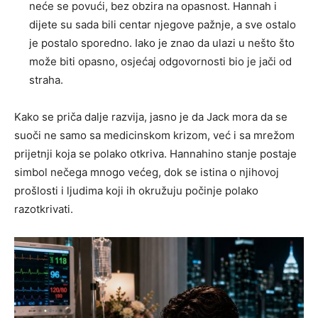
neće se povući, bez obzira na opasnost. Hannah i
dijete su sada bili centar njegove pažnje, a sve ostalo
je postalo sporedno. Iako je znao da ulazi u nešto što
može biti opasno, osjećaj odgovornosti bio je jači od
straha.
Kako se priča dalje razvija, jasno je da Jack mora da se
suoči ne samo sa medicinskom krizom, već i sa mrežom
prijetnji koja se polako otkriva. Hannahino stanje postaje
simbol nečega mnogo većeg, dok se istina o njihovoj
prošlosti i ljudima koji ih okružuju počinje polako
razotkrivati.