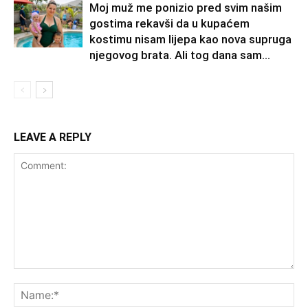
Moj muž me ponizio pred svim našim
gostima rekavši da u kupaćem
kostimu nisam lijepa kao nova supruga
njegovog brata. Ali tog dana sam...
LEAVE A REPLY