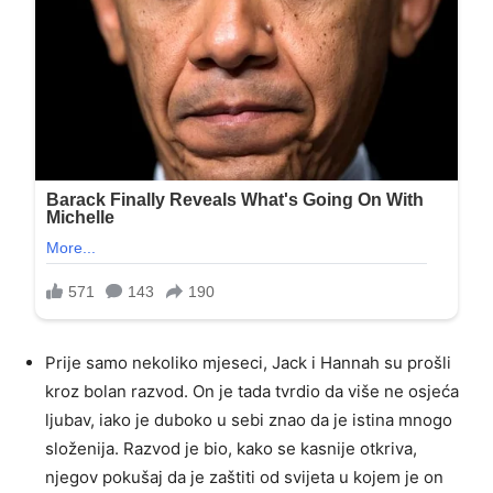
Prije samo nekoliko mjeseci, Jack i Hannah su prošli
kroz bolan razvod. On je tada tvrdio da više ne osjeća
ljubav, iako je duboko u sebi znao da je istina mnogo
složenija. Razvod je bio, kako se kasnije otkriva,
njegov pokušaj da je zaštiti od svijeta u kojem je on