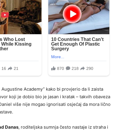
t. Augustine Academy” kako bi provjerio da li zaista
ovor koji je dobio bio je jasan i kratak – takvih obaveza
. Daniel više nije mogao ignorisati osjećaj da mora lično
astave.
ad Danas
, roditeljska sumnja često nastaje iz straha i