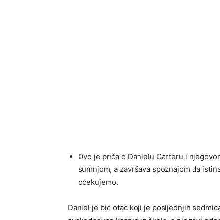
Ovo je priča o Danielu Carteru i njegov
sumnjom, a završava spoznajom da istin
očekujemo.
Daniel je bio otac koji je posljednjih sedmic