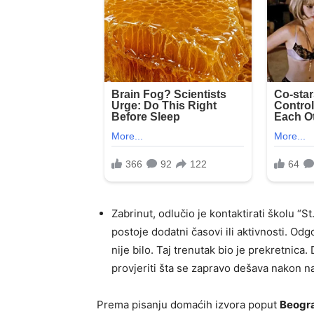
Zabrinut, odlučio je kontaktirati školu “S
postoje dodatni časovi ili aktivnosti. Odg
nije bilo. Taj trenutak bio je prekretnica
provjeriti šta se zapravo dešava nakon n
Prema pisanju domaćih izvora poput
Beogr