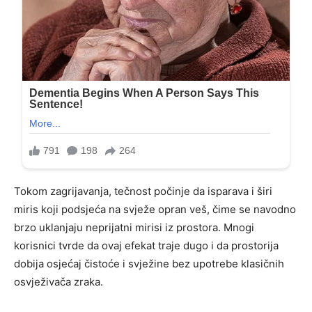
Tokom zagrijavanja, tečnost počinje da isparava i širi
miris koji podsjeća na svježe opran veš, čime se navodno
brzo uklanjaju neprijatni mirisi iz prostora. Mnogi
korisnici tvrde da ovaj efekat traje dugo i da prostorija
dobija osjećaj čistoće i svježine bez upotrebe klasičnih
osvježivača zraka.