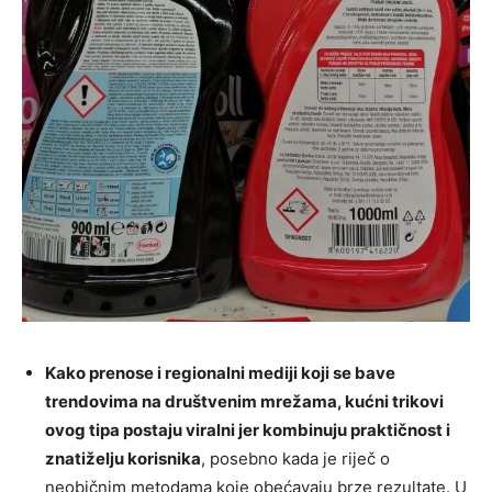
Kako prenose i regionalni mediji koji se bave
trendovima na društvenim mrežama, kućni trikovi
ovog tipa postaju viralni jer kombinuju praktičnost i
znatiželju korisnika
, posebno kada je riječ o
neobičnim metodama koje obećavaju brze rezultate. U