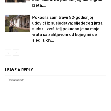
Izeta,...
Pokosila sam travu 82-godišnjoj
udovici iz susjedstva; sljedećeg jutra
sudski izvršitelj pokucao je na moja
vrata sa zahtjevom od kojeg mi se
sledila krv...
LEAVE A REPLY