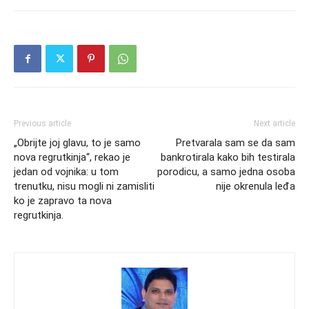
Previous article
Next article
„Obrijte joj glavu, to je samo
Pretvarala sam se da sam
nova regrutkinja“, rekao je
bankrotirala kako bih testirala
jedan od vojnika: u tom
porodicu, a samo jedna osoba
trenutku, nisu mogli ni zamisliti
nije okrenula leđa
ko je zapravo ta nova
regrutkinja.