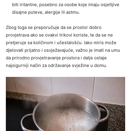
biti iritantne, posebno za osobe koje imaju osjetljive
disajne puteve, alergije ili astmu.
Zbog toga se preporučuje da se prostor dobro
provjetrava ako se ovakvi trikovi koriste, te da se ne
pretjeruje sa količinom i učestalošću. Iako miris može
djelovati prijatno i osvježavajuće, važno je imati na umu
da prirodno provjetravanje prostora i dalje ostaje
najsigurniji način za održavanje svježine u domu.