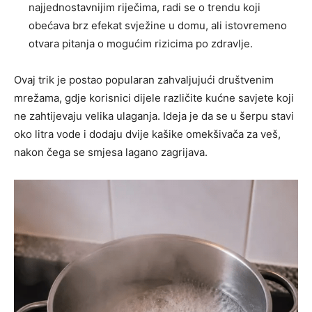
najjednostavnijim riječima, radi se o trendu koji
obećava brz efekat svježine u domu, ali istovremeno
otvara pitanja o mogućim rizicima po zdravlje.
Ovaj trik je postao popularan zahvaljujući društvenim
mrežama, gdje korisnici dijele različite kućne savjete koji
ne zahtijevaju velika ulaganja. Ideja je da se u šerpu stavi
oko litra vode i dodaju dvije kašike omekšivača za veš,
nakon čega se smjesa lagano zagrijava.