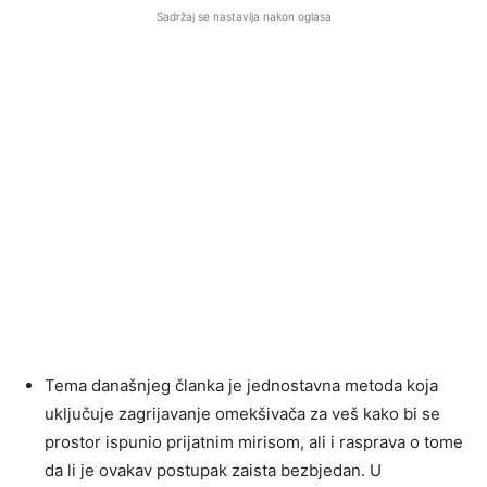
Sadržaj se nastavlja nakon oglasa
Tema današnjeg članka je jednostavna metoda koja
uključuje zagrijavanje omekšivača za veš kako bi se
prostor ispunio prijatnim mirisom, ali i rasprava o tome
da li je ovakav postupak zaista bezbjedan. U