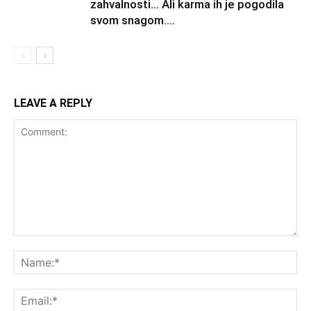
zahvalnosti… Ali karma ih je pogodila
svom snagom....
LEAVE A REPLY