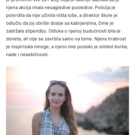
njena akcija imala nesagledive posledice. Policija je
potvrdila da nije učinila ništa loše, a direktor škole je
odlučio da joj obriše dosije sa kašnjenjima, čime je
zadržala stipendiju. Odluka o njenoj budućnosti bila je
doneta, ali nije se završila samo na tome. Njena hrabrost
je inspirisala mnoge, a njeno ime postalo je simbol borbe,
nade i nesebičnosti.