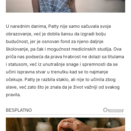
U narednim danima, Patty nije samo sačuvala svoje
obrazovanje, već je dobila šansu da izgradi bolju
budućnost, jer je osnovan fond za njeno daljnje
školovanje, pa čak i mogućnost medicinskih studija. Ova
priča nas podseća da prava hrabrost ne dolazi sa titulama
i statusom, već iz unutrašnje snage i spremnosti da se
učini ispravna stvar u trenutku kad se to najmanje
očekuje. Patty je razbila staklo, ali nije to učinila zbog
slave, već zato što je znala da je život važniji od svakog
pravila.