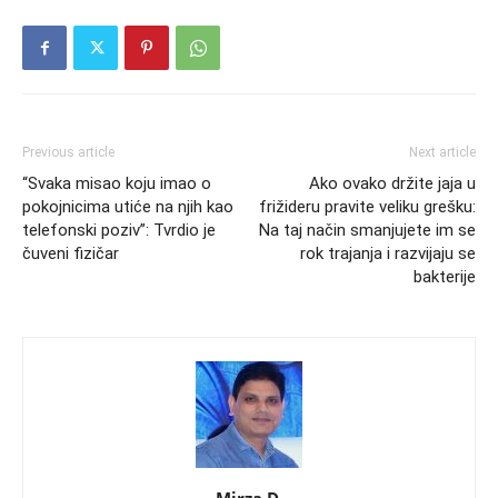
Previous article
Next article
“Svaka misao koju imao o
Ako ovako držite jaja u
pokojnicima utiće na njih kao
frižideru pravite veliku grešku:
telefonski poziv”: Tvrdio je
Na taj način smanjujete im se
čuveni fizičar
rok trajanja i razvijaju se
bakterije