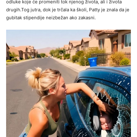
odluke koje će promeniti tok njenog života, ali i života
drugih.Tog jutra, dok je trčala ka školi, Patty je znala da je
gubitak stipendije neizbežan ako zakasni.