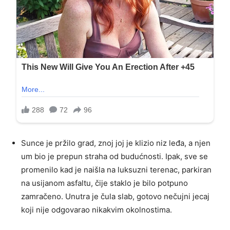
Sunce je pržilo grad, znoj joj je klizio niz leđa, a njen
um bio je prepun straha od budućnosti. Ipak, sve se
promenilo kad je naišla na luksuzni terenac, parkiran
na usijanom asfaltu, čije staklo je bilo potpuno
zamračeno. Unutra je čula slab, gotovo nečujni jecaj
koji nije odgovarao nikakvim okolnostima.