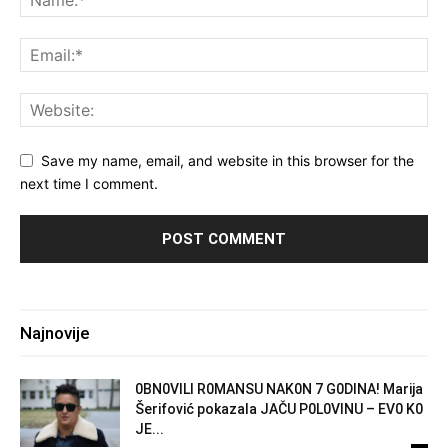
Save my name, email, and website in this browser for the
next time I comment.
Najnovije
0BN0VlLl R0MANSU NAK0N 7 G0DlNA! Marija
Šerifović pokazala JAČU P0L0VINU – EV0 K0
JE...