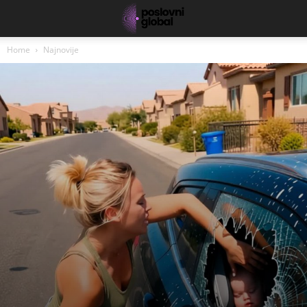
Home
Najnovije