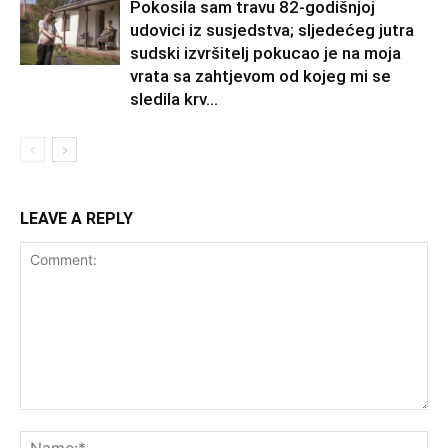
Pokosila sam travu 82-godišnjoj
udovici iz susjedstva; sljedećeg jutra
sudski izvršitelj pokucao je na moja
vrata sa zahtjevom od kojeg mi se
sledila krv...
LEAVE A REPLY