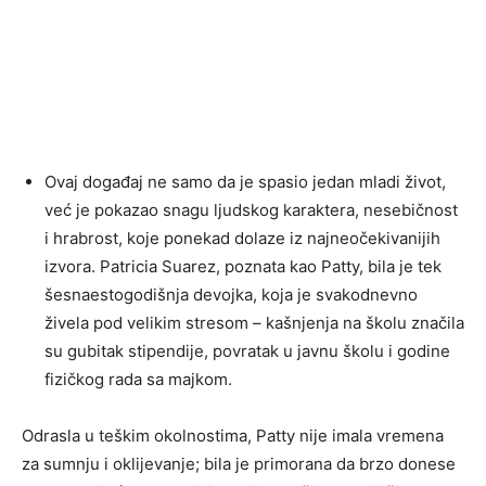
Ovaj događaj ne samo da je spasio jedan mladi život,
već je pokazao snagu ljudskog karaktera, nesebičnost
i hrabrost, koje ponekad dolaze iz najneočekivanijih
izvora. Patricia Suarez, poznata kao Patty, bila je tek
šesnaestogodišnja devojka, koja je svakodnevno
živela pod velikim stresom – kašnjenja na školu značila
su gubitak stipendije, povratak u javnu školu i godine
fizičkog rada sa majkom.
Odrasla u teškim okolnostima, Patty nije imala vremena
za sumnju i oklijevanje; bila je primorana da brzo donese