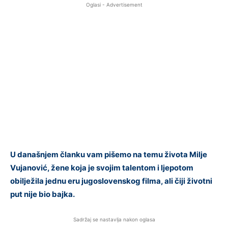
Oglasi - Advertisement
U današnjem članku vam pišemo na temu života Milje
Vujanović, žene koja je svojim talentom i ljepotom
obilježila jednu eru jugoslovenskog filma, ali čiji životni
put nije bio bajka.
Sadržaj se nastavlja nakon oglasa