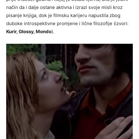
način da i dalje ostane aktivna i izrazi svoje misli kroz
pisanje knjiga, dok je filmsku karijeru napustila zbog
duboke introspektivne promjene i lične filozofije (izvori:
Kurir, Glossy, Mondo
).