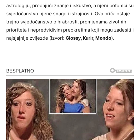
astrologiju, predajući znanje i iskustvo, a njeni potomci su
svjedočanstvo njene snage i istrajnosti. Ova priča ostaje
trajno svjedočanstvo o hrabrosti, promjenama životnih
prioriteta i nepredvidivim preokretima koji mogu zadesiti i
najsjajnije zvijezde (izvori:
Glossy, Kurir, Mondo
).