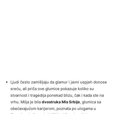
Ljudi često zamišljaju da glamur i javni uspjeh donose
sreću, ali priča ove glumice pokazuje koliko su
stvarnost i tragedija ponekad blizu, čak i kada ste na
vrhu. Milja je bila
dvostruka Mis Srbije
, glumica sa
obećavajućom karijerom, poznata po ulogama u