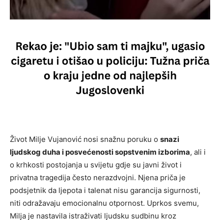
Život Milje Vujanović nosi snažnu poruku o
snazi
ljudskog duha i posvećenosti sopstvenim izborima
, ali i
o krhkosti postojanja u svijetu gdje su javni život i
privatna tragedija često nerazdvojni. Njena priča je
podsjetnik da ljepota i talenat nisu garancija sigurnosti,
niti odražavaju emocionalnu otpornost. Uprkos svemu,
Milja je nastavila istraživati ljudsku sudbinu kroz