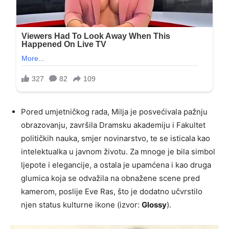
Pored umjetničkog rada, Milja je posvećivala pažnju
obrazovanju, završila Dramsku akademiju i Fakultet
političkih nauka, smjer novinarstvo, te se isticala kao
intelektualka u javnom životu. Za mnoge je bila simbol
ljepote i elegancije, a ostala je upamćena i kao druga
glumica koja se odvažila na obnažene scene pred
kamerom, poslije Eve Ras, što je dodatno učvrstilo
njen status kulturne ikone (izvor:
Glossy
).