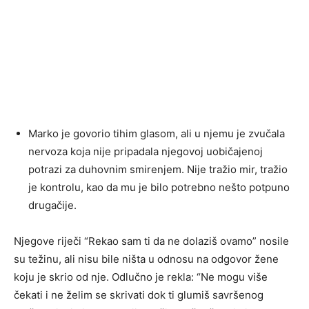
Marko je govorio tihim glasom, ali u njemu je zvučala
nervoza koja nije pripadala njegovoj uobičajenoj
potrazi za duhovnim smirenjem. Nije tražio mir, tražio
je kontrolu, kao da mu je bilo potrebno nešto potpuno
drugačije.
Njegove riječi “Rekao sam ti da ne dolaziš ovamo” nosile
su težinu, ali nisu bile ništa u odnosu na odgovor žene
koju je skrio od nje. Odlučno je rekla: “Ne mogu više
čekati i ne želim se skrivati dok ti glumiš savršenog