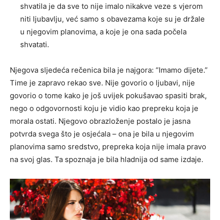
shvatila je da sve to nije imalo nikakve veze s vjerom
niti ljubavlju, već samo s obavezama koje su je držale
u njegovim planovima, a koje je ona sada počela
shvatati.
Njegova sljedeća rečenica bila je najgora: “Imamo dijete.”
Time je zapravo rekao sve. Nije govorio o ljubavi, nije
govorio o tome kako je još uvijek pokušavao spasiti brak,
nego o odgovornosti koju je vidio kao prepreku koja je
morala ostati. Njegovo obrazloženje postalo je jasna
potvrda svega što je osjećala – ona je bila u njegovim
planovima samo sredstvo, prepreka koja nije imala pravo
na svoj glas. Ta spoznaja je bila hladnija od same izdaje.