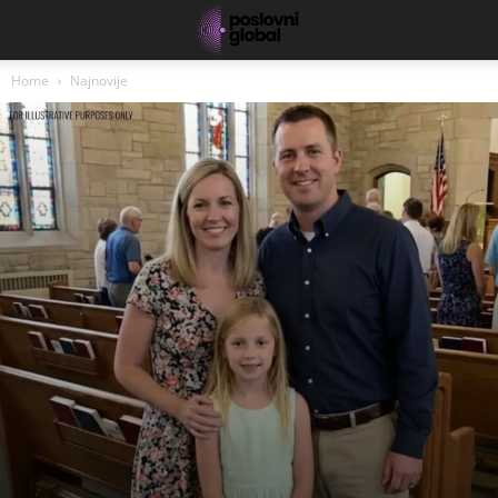
Home
Najnovije