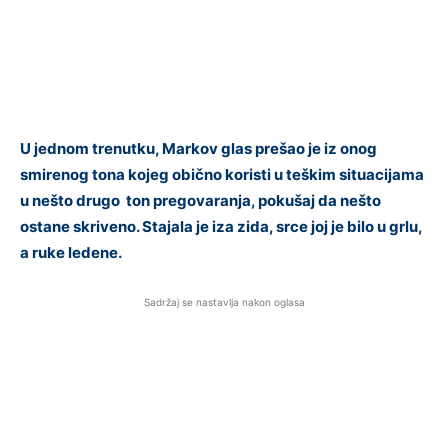
U jednom trenutku, Markov glas prešao je iz onog
smirenog tona kojeg obično koristi u teškim situacijama
u nešto drugo ton pregovaranja, pokušaj da nešto
ostane skriveno. Stajala je iza zida, srce joj je bilo u grlu,
a ruke ledene.
Sadržaj se nastavlja nakon oglasa