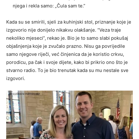
njega i rekla samo: „Čula sam te.”
Kada su se smirili, sjeli za kuhinjski stol, priznanje koje je
izgovorio nije donijelo nikakvu olakšanje. “Veza traje
nekoliko mjeseci”, rekao je. Bio je to samo slabi pokušaj
objašnjenja koje je zvučalo prazno. Nisu ga povrijedile
samo njegove riječi, već činjenica da je koristio crkvu,
porodicu, pa čak i svoje dijete, kako bi prikrio ono što je
stvarno radio. To je bio trenutak kada su mu nestale sve
izgovori.