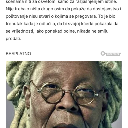
scenama niti za osvetom, samo za razjašnjenjem istine.
Nije trebalo ništa drugo osim da pokaže da dostojanstvo i
poštovanje nisu stvari o kojima se pregovara. To je bio
trenutak kada je odlučila, da bi svojoj kćerki pokazala da
se vrijednosti, iako ponekad bolne, nikada ne smiju
prodati.