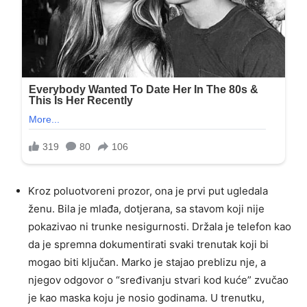
Kroz poluotvoreni prozor, ona je prvi put ugledala
ženu. Bila je mlađa, dotjerana, sa stavom koji nije
pokazivao ni trunke nesigurnosti. Držala je telefon kao
da je spremna dokumentirati svaki trenutak koji bi
mogao biti ključan. Marko je stajao preblizu nje, a
njegov odgovor o “sređivanju stvari kod kuće” zvučao
je kao maska koju je nosio godinama. U trenutku,