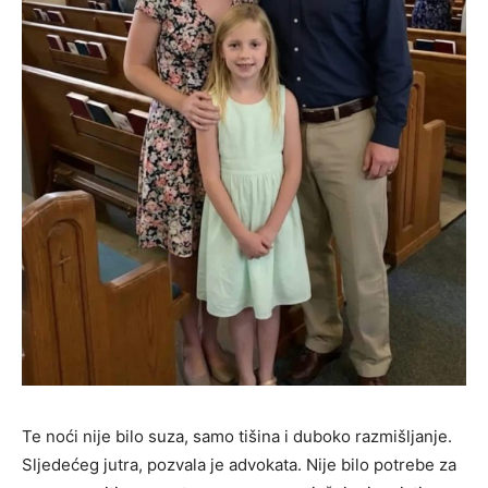
Te noći nije bilo suza, samo tišina i duboko razmišljanje.
Sljedećeg jutra, pozvala je advokata. Nije bilo potrebe za