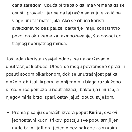
dana zaredom. Obuća bi trebalo da ima vremena da se
osuši i provjetri, jer se na taj način smanjuje količina
vlage unutar materijala. Ako se obuća koristi
svakodnevno bez pauze, bakterije imaju konstantno
povoljno okruženje za razmnožavanje, što dovodi do
trajnog neprijatnog mirisa.
Još jedan koristan savjet odnosi se na održavanje
unutrašnjosti obuće. Ulošci se mogu povremeno oprati ili
posuti sodom bikarbonom, dok se unutrašnjost patika
može prebrisati krpom natopljenom u blago razblaženo
sirće. Sirće pomaže u neutralizaciji bakterija i mirisa, a
njegov miris brzo ispari, ostavljajući obuću svježom.
Prema pisanju domaćih izvora poput
Kurira
, ovakvi
jednostavni kućni trikovi postaju sve popularniji jer
nude brzo i jeftino rješenje bez potrebe za skupim