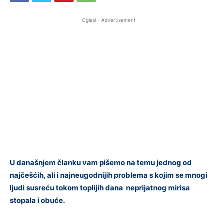
Oglasi - Advertisement
U današnjem članku vam pišemo na temu jednog od
najčešćih, ali i najneugodnijih problema s kojim se mnogi
ljudi susreću tokom toplijih dana neprijatnog mirisa
stopala i obuće.