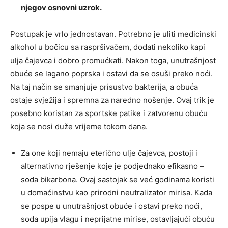
njegov osnovni uzrok.
Postupak je vrlo jednostavan. Potrebno je uliti medicinski
alkohol u bočicu sa raspršivačem, dodati nekoliko kapi
ulja čajevca i dobro promućkati. Nakon toga, unutrašnjost
obuće se lagano poprska i ostavi da se osuši preko noći.
Na taj način se smanjuje prisustvo bakterija, a obuća
ostaje svježija i spremna za naredno nošenje. Ovaj trik je
posebno koristan za sportske patike i zatvorenu obuću
koja se nosi duže vrijeme tokom dana.
Za one koji nemaju eterično ulje čajevca, postoji i
alternativno rješenje koje je podjednako efikasno –
soda bikarbona. Ovaj sastojak se već godinama koristi
u domaćinstvu kao prirodni neutralizator mirisa. Kada
se pospe u unutrašnjost obuće i ostavi preko noći,
soda upija vlagu i neprijatne mirise, ostavljajući obuću