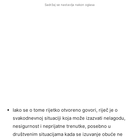
Sadržaj se nastavlja nakon oglasa
Iako se o tome rijetko otvoreno govori, riječ je o
svakodnevnoj situaciji koja može izazvati nelagodu,
nesigurnost i neprijatne trenutke, posebno u
društvenim situacijama kada se izuvanje obuće ne