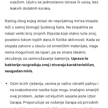
svježom. Ujutru se jednostavno istrese ili usisa, bez
ikakvih dodatnih koraka.
Razlog zbog kojeg dolazi do neprijatnog mirisa stopala
leži u samoj biologiji ljudskog tijela. Na stopalima se
nalazi veliki broj znojnih žlijezda koje stalno luče znoj,
posebno tokom toplih dana ili fizičke aktivnosti. Kada se
stopala zatvore u obuću od sintetičkih materijala, vlaga
nema mogućnost da ispari, pa se stvara idealno
okruženje za razmnožavanje bakterija.
Upravo te
bakterije razgrađuju znoj i stvaraju karakterističan,
neugodan miris.
Osim brzih rješenja, veoma je važno obratiti pažnju i
na svakodnevne navike koje mogu značajno smanjiti
ovaj problem. Jedan od ključnih savjeta jeste izbor
čarapa. Preporučuje se nošenje čarapa od prirodnih