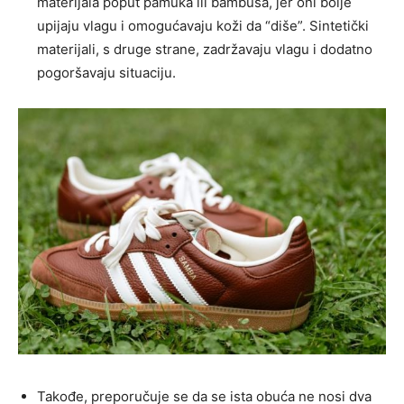
materijala poput pamuka ili bambusa, jer oni bolje
upijaju vlagu i omogućavaju koži da “diše”. Sintetički
materijali, s druge strane, zadržavaju vlagu i dodatno
pogoršavaju situaciju.
Takođe, preporučuje se da se ista obuća ne nosi dva