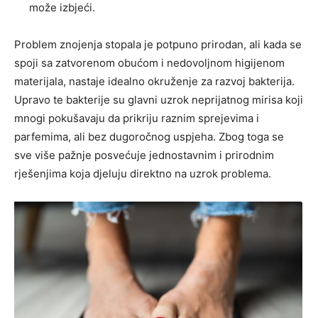
može izbjeći.
Problem znojenja stopala je potpuno prirodan, ali kada se
spoji sa zatvorenom obućom i nedovoljnom higijenom
materijala, nastaje idealno okruženje za razvoj bakterija.
Upravo te bakterije su glavni uzrok neprijatnog mirisa koji
mnogi pokušavaju da prikriju raznim sprejevima i
parfemima, ali bez dugoročnog uspjeha. Zbog toga se
sve više pažnje posvećuje jednostavnim i prirodnim
rješenjima koja djeluju direktno na uzrok problema.