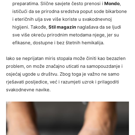
preparatima. Slične savjete često prenosi i
Mondo
,
ističući da se prirodna sredstva poput sode bikarbone
i eteričnih ulja sve više koriste u svakodnevnoj
higijeni. Takođe,
Stil magazin
naglašava da se ljudi
sve više okreću prirodnim metodama njege, jer su
efikasne, dostupne i bez štetnih hemikalija.
Iako se neprijatan miris stopala može činiti kao bezazlen
problem, on može značajno uticati na samopouzdanje i
osjećaj ugode u društvu. Zbog toga je važno ne samo
rješavati posljedice, već i razumjeti uzrok i prilagoditi
svakodnevne navike.