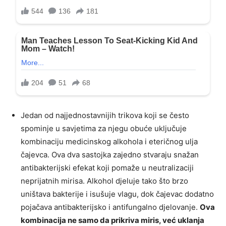
Jedan od najjednostavnijih trikova koji se često
spominje u savjetima za njegu obuće uključuje
kombinaciju medicinskog alkohola i eteričnog ulja
čajevca. Ova dva sastojka zajedno stvaraju snažan
antibakterijski efekat koji pomaže u neutralizaciji
neprijatnih mirisa. Alkohol djeluje tako što brzo
uništava bakterije i isušuje vlagu, dok čajevac dodatno
pojačava antibakterijsko i antifungalno djelovanje.
Ova
kombinacija ne samo da prikriva miris, već uklanja