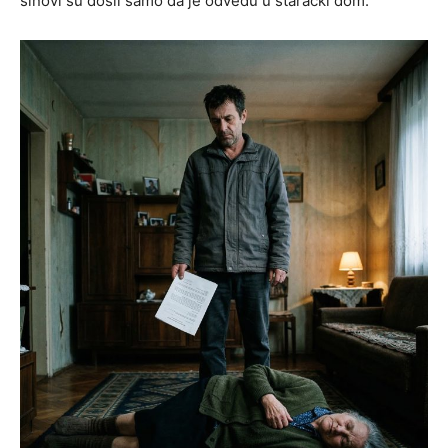
sinovi su došli samo da je odvedu u starački dom.