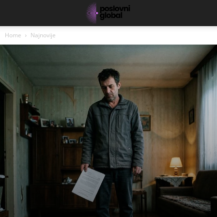
Home
Najnovije