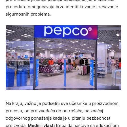
procedure omogućavaju brzo identifikovanje i rešavanje
sigurnosnih problema.
Na kraju, važno je podsetiti sve učesnike u proizvodnom
procesu, od proizvođača do potrošača, na značaj
odgovornog ponašanja kada je u pitanju bezbednost
proizvoda.
Mediji i vlasti
treba da nastave sa edukacijom