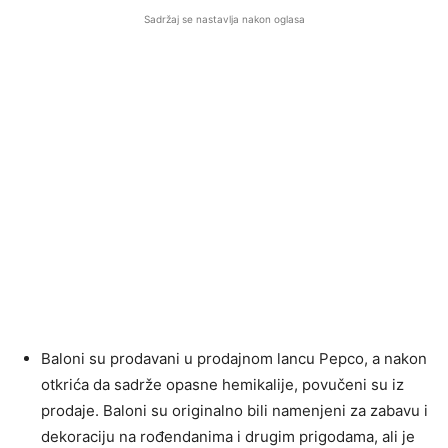
Sadržaj se nastavlja nakon oglasa
Baloni su prodavani u prodajnom lancu Pepco, a nakon
otkrića da sadrže opasne hemikalije, povučeni su iz
prodaje. Baloni su originalno bili namenjeni za zabavu i
dekoraciju na rođendanima i drugim prigodama, ali je