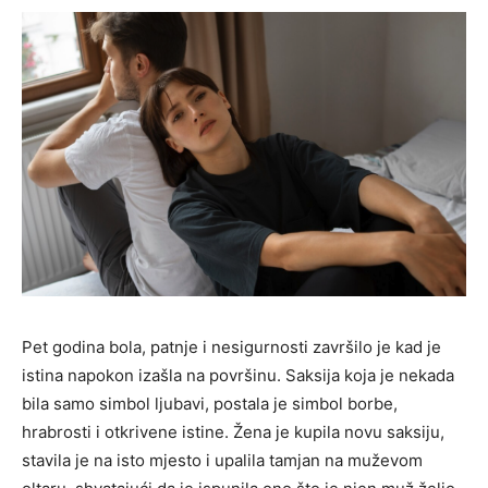
Pet godina bola, patnje i nesigurnosti završilo je kad je
istina napokon izašla na površinu. Saksija koja je nekada
bila samo simbol ljubavi, postala je simbol borbe,
hrabrosti i otkrivene istine. Žena je kupila novu saksiju,
stavila je na isto mjesto i upalila tamjan na muževom