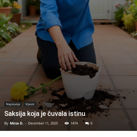
Najnovije
Vijesti
Saksija koja je čuvala istinu
By
Mirza D.
-
December 11, 2025
1474
0