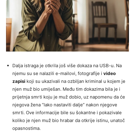
Dalja istraga je otkrila još više dokaza na USB-u. Na
njemu su se nalazili e-mailovi, fotografije i
video
zapisi
koji su ukazivali na ozbiljan kriminal u kojem je
njen muž bio umiješan. Među tim dokazima bila je i
prijetnja smrti koju je muž dobio, uz napomenu da će
njegova žena “lako nastaviti dalje” nakon njegove
smrti. Ove informacije bile su šokantne i pokazivale
koliko je njen muž bio hrabar da otkrije istinu, unatoč
opasnostima.