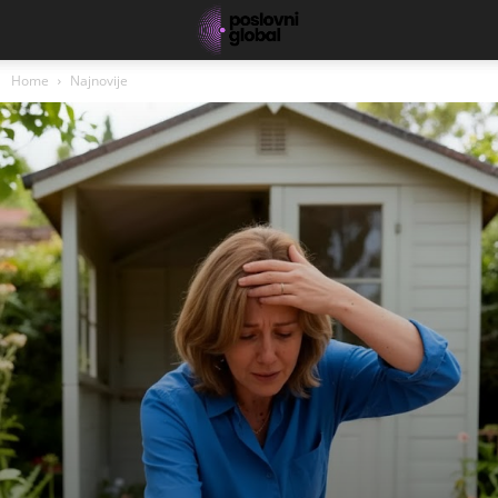
Home
Najnovije