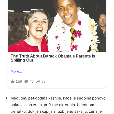
Međutim, pet godina kasnije, kada je sudbina ponovo
pokucala na vrata, priča se okrenula. U jednom
trenutku, dok je skupljala razbijenu saksiju, žena je