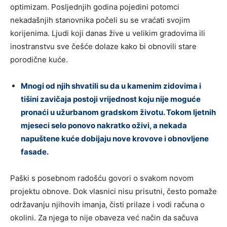
optimizam. Posljednjih godina pojedini potomci
nekadašnjih stanovnika počeli su se vraćati svojim
korijenima. Ljudi koji danas žive u velikim gradovima ili
inostranstvu sve češće dolaze kako bi obnovili stare
porodične kuće.
Mnogi od njih shvatili su da u kamenim zidovima i
tišini zavičaja postoji vrijednost koju nije moguće
pronaći u užurbanom gradskom životu. Tokom ljetnih
mjeseci selo ponovo nakratko oživi, a nekada
napuštene kuće dobijaju nove krovove i obnovljene
fasade.
Paški s posebnom radošću govori o svakom novom
projektu obnove. Dok vlasnici nisu prisutni, često pomaže
održavanju njihovih imanja, čisti prilaze i vodi računa o
okolini. Za njega to nije obaveza već način da sačuva