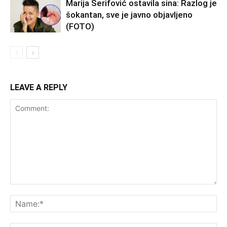
Marija Šerifović ostavila sina: Razlog je
šokantan, sve je javno objavljeno
(FOTO)
LEAVE A REPLY