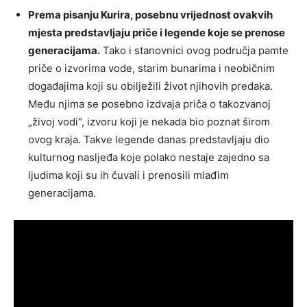
Prema pisanju Kurira, posebnu vrijednost ovakvih
mjesta predstavljaju priče i legende koje se prenose
generacijama.
Tako i stanovnici ovog područja pamte
priče o izvorima vode, starim bunarima i neobičnim
događajima koji su obilježili život njihovih predaka.
Među njima se posebno izdvaja priča o takozvanoj
„živoj vodi“, izvoru koji je nekada bio poznat širom
ovog kraja. Takve legende danas predstavljaju dio
kulturnog nasljeđa koje polako nestaje zajedno sa
ljudima koji su ih čuvali i prenosili mlađim
generacijama.