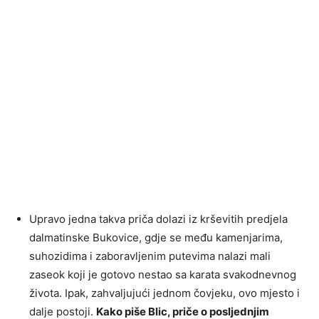
Upravo jedna takva priča dolazi iz krševitih predjela
dalmatinske Bukovice, gdje se među kamenjarima,
suhozidima i zaboravljenim putevima nalazi mali
zaseok koji je gotovo nestao sa karata svakodnevnog
života. Ipak, zahvaljujući jednom čovjeku, ovo mjesto i
dalje postoji.
Kako piše Blic, priče o posljednjim