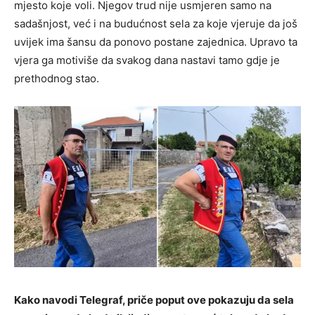
mjesto koje voli. Njegov trud nije usmjeren samo na
sadašnjost, već i na budućnost sela za koje vjeruje da još
uvijek ima šansu da ponovo postane zajednica. Upravo ta
vjera ga motiviše da svakog dana nastavi tamo gdje je
prethodnog stao.
Kako navodi Telegraf, priče poput ove pokazuju da sela