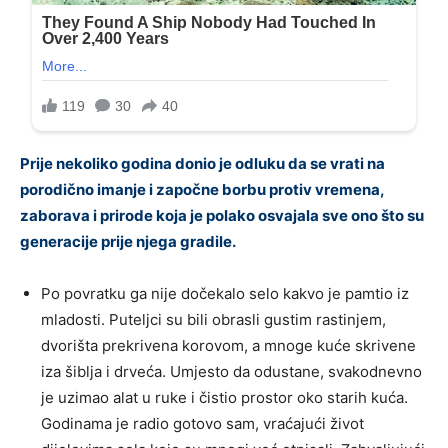
Prije nekoliko godina donio je odluku da se vrati na
porodično imanje i započne borbu protiv vremena,
zaborava i prirode koja je polako osvajala sve ono što su
generacije prije njega gradile.
Po povratku ga nije dočekalo selo kakvo je pamtio iz
mladosti. Puteljci su bili obrasli gustim rastinjem,
dvorišta prekrivena korovom, a mnoge kuće skrivene
iza šiblja i drveća. Umjesto da odustane, svakodnevno
je uzimao alat u ruke i čistio prostor oko starih kuća.
Godinama je radio gotovo sam, vraćajući život