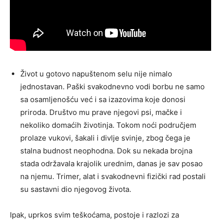
Život u gotovo napuštenom selu nije nimalo
jednostavan. Paški svakodnevno vodi borbu ne samo
sa osamljenošću već i sa izazovima koje donosi
priroda. Društvo mu prave njegovi psi, mačke i
nekoliko domaćih životinja. Tokom noći područjem
prolaze vukovi, šakali i divlje svinje, zbog čega je
stalna budnost neophodna. Dok su nekada brojna
stada održavala krajolik urednim, danas je sav posao
na njemu. Trimer, alat i svakodnevni fizički rad postali
su sastavni dio njegovog života.
Ipak, uprkos svim teškoćama, postoje i razlozi za