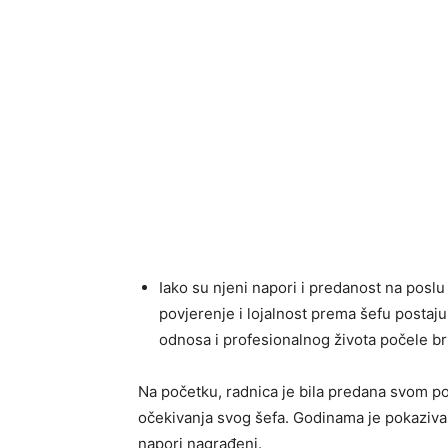
Iako su njeni napori i predanost na poslu 
povjerenje i lojalnost prema šefu postaju
odnosa i profesionalnog života počele bri
Na početku, radnica je bila predana svom posl
očekivanja svog šefa. Godinama je pokazivala
napori nagrađeni.