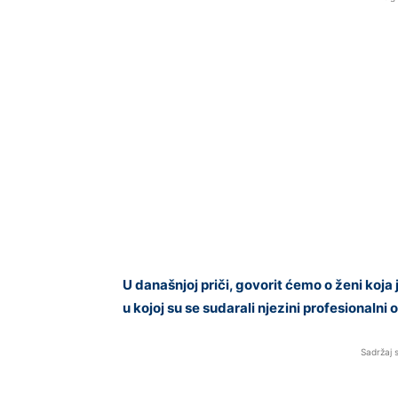
U današnjoj priči, govorit ćemo o ženi koj
u kojoj su se sudarali njezini profesionalni
Sadržaj 