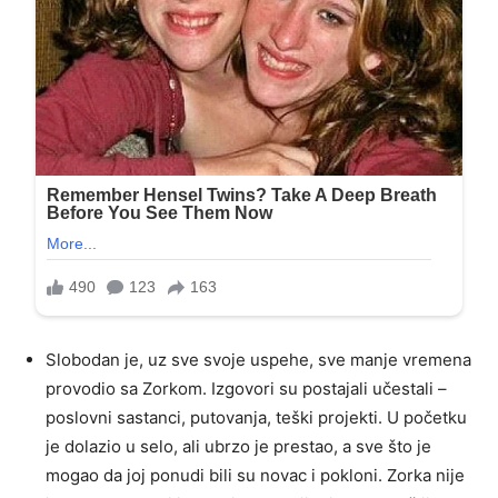
Slobodan je, uz sve svoje uspehe, sve manje vremena
provodio sa Zorkom. Izgovori su postajali učestali –
poslovni sastanci, putovanja, teški projekti. U početku
je dolazio u selo, ali ubrzo je prestao, a sve što je
mogao da joj ponudi bili su novac i pokloni. Zorka nije