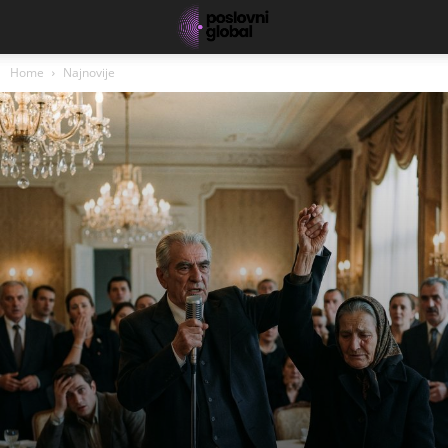
Home
Najnovije