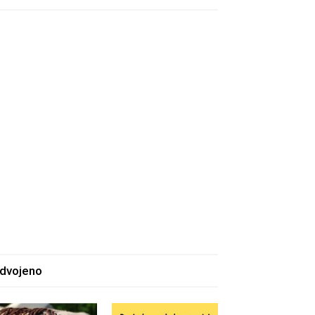
zdvojeno