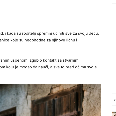
 i kada su roditelji spremni učiniti sve za svoju decu,
anice koje su neophodne za njihovu ličnu i
površnim uspehom izgubio kontakt sa stvarnim
om koju je mogao da nauči, a sve to pred očima svoje
I