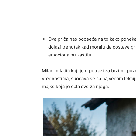
Ova priča nas podseća na to kako ponekad,
dolazi trenutak kad moraju da postave gr
emocionalnu zaštitu.
Milan, mladić koji je u potrazi za brzim i 
vrednostima, suočava se sa najvećom lekcij
majke koja je dala sve za njega.