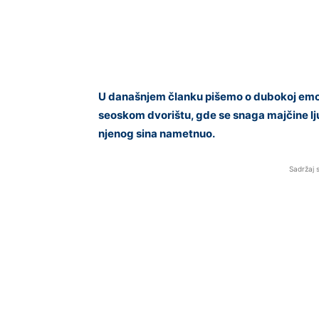
U današnjem članku pišemo o dubokoj emot
seoskom dvorištu, gde se snaga majčine lju
njenog sina nametnuo.
Sadržaj 