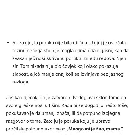
Ali za nju, ta poruka nije bila obična. U njoj je osjećala
težinu nečega što nije mogla odmah da objasni, kao da
svaka riječ nosi skrivenu poruku između redova. Njen
sin Tom nikada nije bio čovjek koji olako pokazuje
slabost, a još manje onaj koji se izvinjava bez jasnog
razloga.
Još kao dječak bio je zatvoren, tvrdoglav i sklon tome da
svoje greške nosi u tišini. Kada bi se dogodilo nešto loše,
pokušavao je da umanji značaj ili da potpuno izbjegne
razgovor o tome. Zato ju je poruka koju je upravo
pročitala potpuno uzdrmala:
„Mnogo mi je žao, mama.“