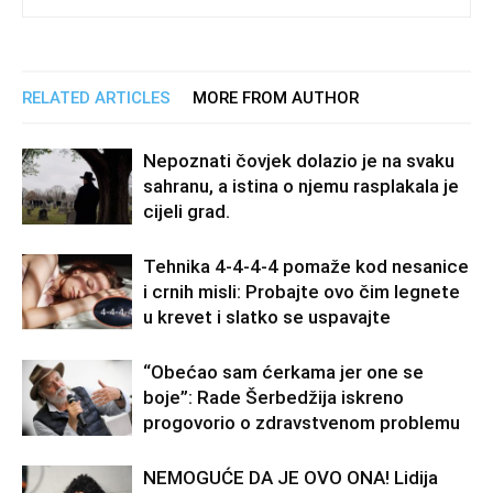
RELATED ARTICLES
MORE FROM AUTHOR
Nepoznati čovjek dolazio je na svaku
sahranu, a istina o njemu rasplakala je
cijeli grad.
Tehnika 4-4-4-4 pomaže kod nesanice
i crnih misli: Probajte ovo čim legnete
u krevet i slatko se uspavajte
“Obećao sam ćerkama jer one se
boje”: Rade Šerbedžija iskreno
progovorio o zdravstvenom problemu
NEMOGUĆE DA JE OVO ONA! Lidija