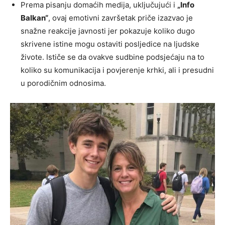
Prema pisanju domaćih medija, uključujući i
„Info
Balkan“
, ovaj emotivni završetak priče izazvao je
snažne reakcije javnosti jer pokazuje koliko dugo
skrivene istine mogu ostaviti posljedice na ljudske
živote. Ističe se da ovakve sudbine podsjećaju na to
koliko su komunikacija i povjerenje krhki, ali i presudni
u porodičnim odnosima.