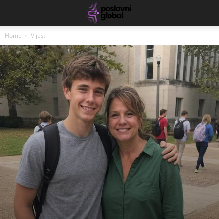
Home
Vijesti