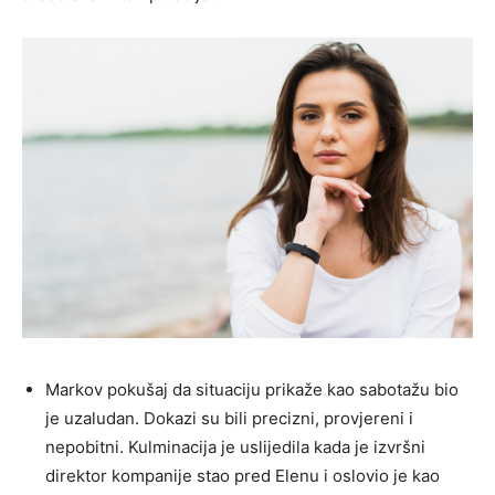
Markov pokušaj da situaciju prikaže kao sabotažu bio
je uzaludan. Dokazi su bili precizni, provjereni i
nepobitni. Kulminacija je uslijedila kada je izvršni
direktor kompanije stao pred Elenu i oslovio je kao