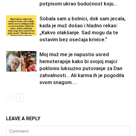
potpisom ukrao budućnost koju...
Sobala sam u bolnici, dok sam jecala,
kada je muž došao i hladno rekao:
„Kakvo olakšanje. Sad mogu da te
ostavim bez osećaja krivice.“
Moj muž me je napustio usred
hemoterapije kako bi svojoj majci
poklonio luksuzno putovanje za Dan
zahvalnosti… Ali karma ih je pogodila
svom snagom....
LEAVE A REPLY