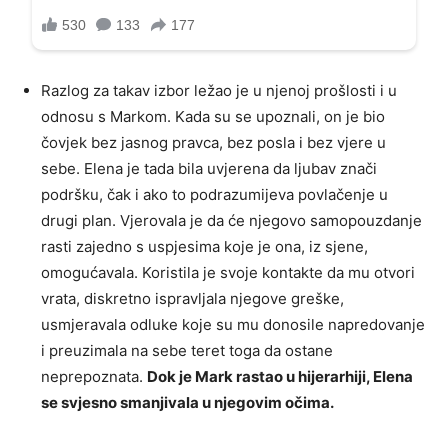
Razlog za takav izbor ležao je u njenoj prošlosti i u
odnosu s Markom. Kada su se upoznali, on je bio
čovjek bez jasnog pravca, bez posla i bez vjere u
sebe. Elena je tada bila uvjerena da ljubav znači
podršku, čak i ako to podrazumijeva povlačenje u
drugi plan. Vjerovala je da će njegovo samopouzdanje
rasti zajedno s uspjesima koje je ona, iz sjene,
omogućavala. Koristila je svoje kontakte da mu otvori
vrata, diskretno ispravljala njegove greške,
usmjeravala odluke koje su mu donosile napredovanje
i preuzimala na sebe teret toga da ostane
neprepoznata.
Dok je Mark rastao u hijerarhiji, Elena
se svjesno smanjivala u njegovim očima.