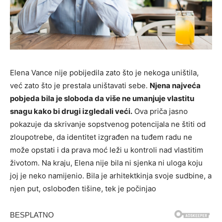
Elena Vance nije pobijedila zato što je nekoga uništila,
već zato što je prestala uništavati sebe.
Njena najveća
pobjeda bila je sloboda da više ne umanjuje vlastitu
snagu kako bi drugi izgledali veći.
Ova priča jasno
pokazuje da skrivanje sopstvenog potencijala ne štiti od
zloupotrebe, da identitet izgrađen na tuđem radu ne
može opstati i da prava moć leži u kontroli nad vlastitim
životom. Na kraju, Elena nije bila ni sjenka ni uloga koju
joj je neko namijenio. Bila je arhitektkinja svoje sudbine, a
njen put, oslobođen tišine, tek je počinjao