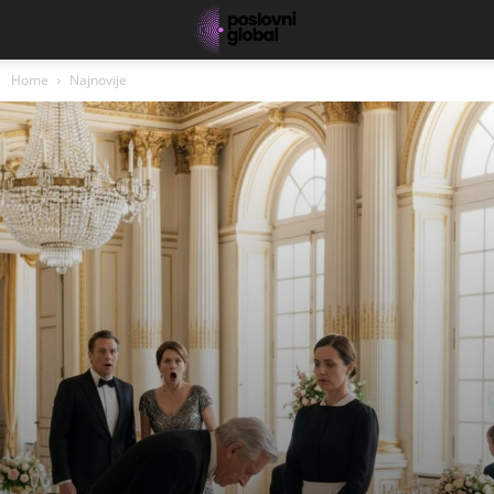
Home
Najnovije