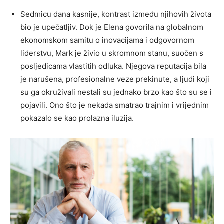
Sedmicu dana kasnije, kontrast između njihovih života
bio je upečatljiv. Dok je Elena govorila na globalnom
ekonomskom samitu o inovacijama i odgovornom
liderstvu, Mark je živio u skromnom stanu, suočen s
posljedicama vlastitih odluka. Njegova reputacija bila
je narušena, profesionalne veze prekinute, a ljudi koji
su ga okruživali nestali su jednako brzo kao što su se i
pojavili. Ono što je nekada smatrao trajnim i vrijednim
pokazalo se kao prolazna iluzija.