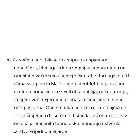
Za većinu ljudi bila je tek supruga uspješnog
menadžera, tiha figura koja se pojavljuje uz njega na
formalnim večerama i nestaje čim reflektori ugasnu. U
očima svog muža Marka, njen identitet bio je sveden
na ulogu domaćice bez velikih ambicija, nekoga ko je,
po njegovom uvjerenju, pronašao sigurnost u sjeni
tuđeg uspjeha. Ono što niko nije znao, a on najmanje,
bila je činjenica da se iza te tišine krije žena koja je iz
temelja promijenila tehnološku industriju i stvorila
carstvo vrijedno milijarde.