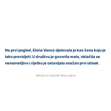
Na prvi pogled, Elena Vance djelovala je kao žena koju je
lako previdjeti. U društvu je govorila malo, oblačila se
nenametljivo i rijetko je ostavljala snažan prvi utisak.
Sadržaj se nastavlja nakon oglasa