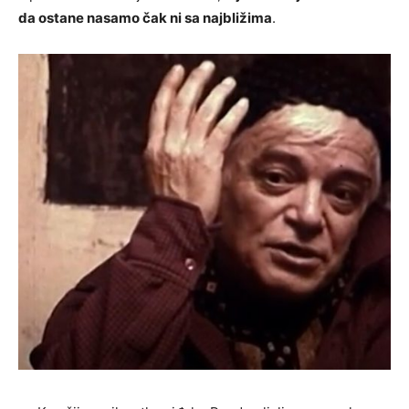
da ostane nasamo čak ni sa najbližima
.