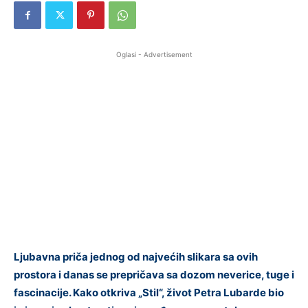
Oglasi - Advertisement
Ljubavna priča jednog od najvećih slikara sa ovih
prostora i danas se prepričava sa dozom neverice, tuge i
fascinacije. Kako otkriva „Stil“, život Petra Lubarde bio