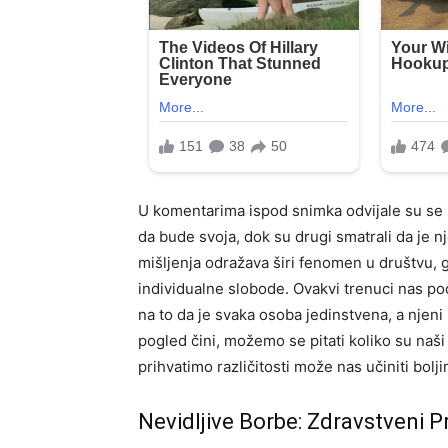
U komentarima ispod snimka odvijale su se 
da bude svoja, dok su drugi smatrali da je 
mišljenja odražava širi fenomen u društvu,
individualne slobode. Ovakvi trenuci nas p
na to da je svaka osoba jedinstvena, a njeni
pogled čini, možemo se pitati koliko su naš
prihvatimo različitosti može nas učiniti bolji
Nevidljive Borbe: Zdravstveni P