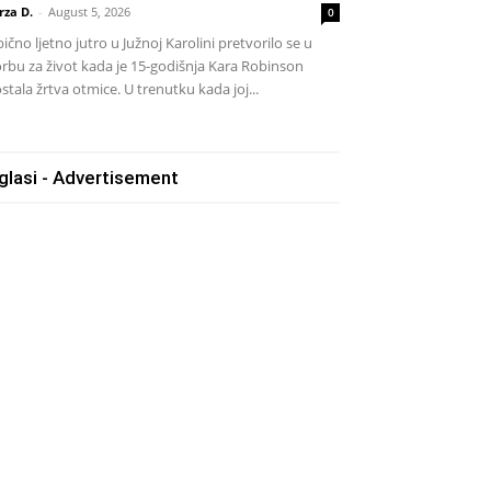
rza D.
-
August 5, 2026
0
ično ljetno jutro u Južnoj Karolini pretvorilo se u
rbu za život kada je 15-godišnja Kara Robinson
stala žrtva otmice. U trenutku kada joj...
glasi - Advertisement