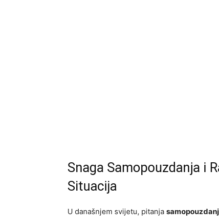
Snaga Samopouzdanja i Ra
Situacija
U današnjem svijetu, pitanja
samopouzdanj