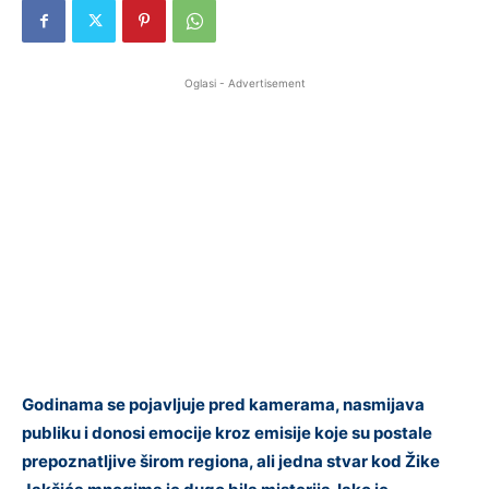
Oglasi - Advertisement
Godinama se pojavljuje pred kamerama, nasmijava
publiku i donosi emocije kroz emisije koje su postale
prepoznatljive širom regiona, ali jedna stvar kod Žike