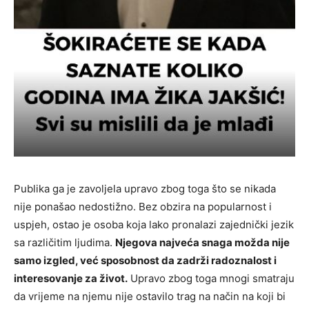
Publika ga je zavoljela upravo zbog toga što se nikada
nije ponašao nedostižno. Bez obzira na popularnost i
uspjeh, ostao je osoba koja lako pronalazi zajednički jezik
sa različitim ljudima.
Njegova najveća snaga možda nije
samo izgled, već sposobnost da zadrži radoznalost i
interesovanje za život.
Upravo zbog toga mnogi smatraju
da vrijeme na njemu nije ostavilo trag na način na koji bi