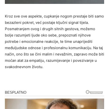
Kroz sve ove aspekte, cupkanje nogom prestaje biti samo
bezazleni pokret, već postaje ključni signal tijela.
Posmatranjem ovog i drugih sitnih gestova, možemo
bolje razumjeti ljude oko sebe, prepoznati njihove
potrebe i emocionalne reakcije, te time unaprijediti
međuljudske odnose i profesionalnu komunikaciju. Na taj
način, ono što se čini malim i nevažnim, zapravo može biti
moćan alat za empatiju, razumijevanje i povezivanje u
svakodnevnom životu.