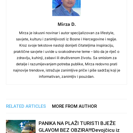
Mirza D.
Mirza je iskusni novinar i autor specijalizovan za lifestyle,
savjete, kulturu i zanimljivosti iz Bosne i Hercegovine i regije.
Kroz svoje tekstove nastoji donijeti čitateljima inspiraciju,
praktične savjete i uvide u svakodnevne teme – bilo da je riječ o
zdravlju, kuhinji, zabavi ili društvenom životu. Sa smislom za
detalje i razumijevanjem potreba publike, Mirza redovno prati
najnovije trendove, istražuje zanimljive priče i piše sadržaj koji je
informativan, zanimljiv i pouzdan.
RELATED ARTICLES
MORE FROM AUTHOR
PANIKA NA PLAŽI TURISTI BJEŽE
GLAVOM BEZ OBZIRA!!!Devojčicu iz