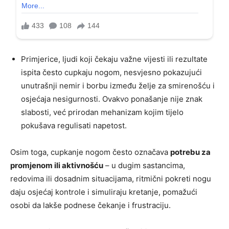
Primjerice, ljudi koji čekaju važne vijesti ili rezultate
ispita često cupkaju nogom, nesvjesno pokazujući
unutrašnji nemir i borbu između želje za smirenošću i
osjećaja nesigurnosti. Ovakvo ponašanje nije znak
slabosti, već prirodan mehanizam kojim tijelo
pokušava regulisati napetost.
Osim toga, cupkanje nogom često označava
potrebu za
promjenom ili aktivnošću
– u dugim sastancima,
redovima ili dosadnim situacijama, ritmični pokreti nogu
daju osjećaj kontrole i simuliraju kretanje, pomažući
osobi da lakše podnese čekanje i frustraciju.