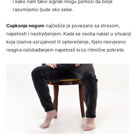
i kako nam takvi signali mogu pomoći da bolje
razumijemo ljude oko sebe.
Cupkanje nogom
najčešće je povezano sa stresom,
napetosti i nestrpljenjem. Kada se osoba nalazi u situaciji
koja izaziva uzrujanost ili opterećenje, tijelo nesvjesno
reagira oslobađanjem napetosti kroz ritmične pokrete.