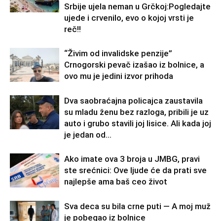
Srbije ujela neman u Grčkoj:Pogledajte
ujede i crvenilo, evo o kojoj vrsti je
reč!!
“Živim od invalidske penzije”
Crnogorski pevač izašao iz bolnice, a
ovo mu je jedini izvor prihoda
Dva saobraćajna policajca zaustavila
su mladu ženu bez razloga, pribili je uz
auto i grubo stavili joj lisice. Ali kada joj
je jedan od...
Ako imate ova 3 broja u JMBG, pravi
ste srećnici: Ove ljude će da prati sve
najlepše ama baš ceo život
Sva deca su bila crne puti — A moj muž
je pobegao iz bolnice