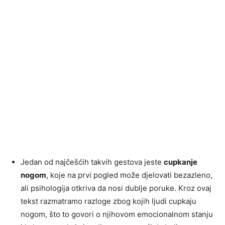
Jedan od najčešćih takvih gestova jeste
cupkanje
nogom
, koje na prvi pogled može djelovati bezazleno,
ali psihologija otkriva da nosi dublje poruke. Kroz ovaj
tekst razmatramo razloge zbog kojih ljudi cupkaju
nogom, što to govori o njihovom emocionalnom stanju