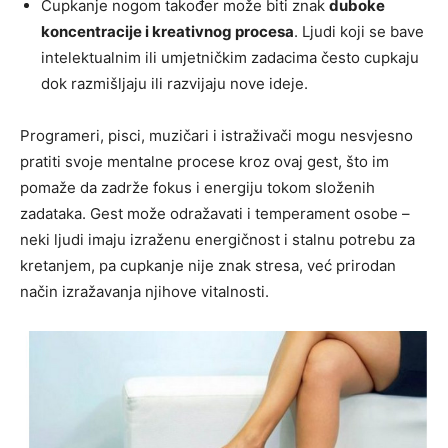
Cupkanje nogom također može biti znak
duboke
koncentracije i kreativnog procesa
. Ljudi koji se bave
intelektualnim ili umjetničkim zadacima često cupkaju
dok razmišljaju ili razvijaju nove ideje.
Programeri, pisci, muzičari i istraživači mogu nesvjesno
pratiti svoje mentalne procese kroz ovaj gest, što im
pomaže da zadrže fokus i energiju tokom složenih
zadataka. Gest može odražavati i temperament osobe –
neki ljudi imaju izraženu energičnost i stalnu potrebu za
kretanjem, pa cupkanje nije znak stresa, već prirodan
način izražavanja njihove vitalnosti.