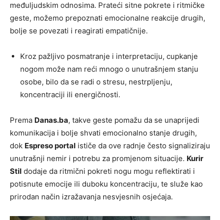
međuljudskim odnosima. Prateći sitne pokrete i ritmičke
geste, možemo prepoznati emocionalne reakcije drugih,
bolje se povezati i reagirati empatičnije.
Kroz pažljivo posmatranje i interpretaciju, cupkanje
nogom može nam reći mnogo o unutrašnjem stanju
osobe, bilo da se radi o stresu, nestrpljenju,
koncentraciji ili energičnosti.
Prema
Danas.ba
, takve geste pomažu da se unaprijedi
komunikacija i bolje shvati emocionalno stanje drugih,
dok
Espreso portal
ističe da ove radnje često signaliziraju
unutrašnji nemir i potrebu za promjenom situacije.
Kurir
Stil
dodaje da ritmični pokreti nogu mogu reflektirati i
potisnute emocije ili duboku koncentraciju, te služe kao
prirodan način izražavanja nesvjesnih osjećaja.