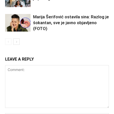
Marija Šerifović ostavila sina: Razlog je
šokantan, sve je javno objavljeno
(FOTO)
LEAVE A REPLY