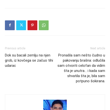
Previous article
Next article
Dok su bacali zemlju na njen
Pronašla sam nešto čudno u
grob, iz kovčega se začuo tihi
pakovanju brašna: odlučila
udarac
sam otvoriti celofan da vidim
šta je unutra… i kada sam
shvatila šta je, bila sam
potpuno šokirana.