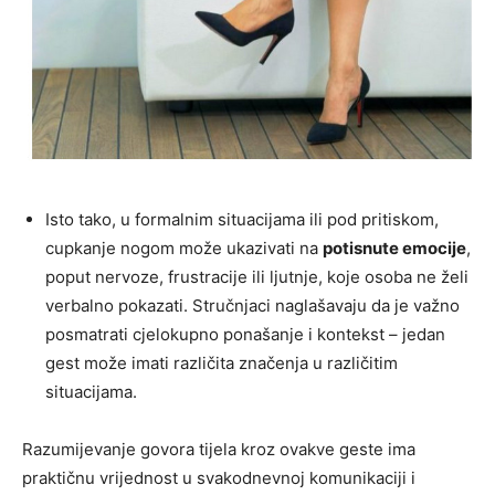
Isto tako, u formalnim situacijama ili pod pritiskom,
cupkanje nogom može ukazivati na
potisnute emocije
,
poput nervoze, frustracije ili ljutnje, koje osoba ne želi
verbalno pokazati. Stručnjaci naglašavaju da je važno
posmatrati cjelokupno ponašanje i kontekst – jedan
gest može imati različita značenja u različitim
situacijama.
Razumijevanje govora tijela kroz ovakve geste ima
praktičnu vrijednost u svakodnevnoj komunikaciji i