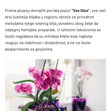
Prema pisanju domaćih portala poput
“Vas Glas”
, sve veći
broj ljubitelja biljaka u regionu okreće se prirodnim
metodama njege sobnog bilja, posebno zbog želje da
izbjegnu hemijske preparate. U njihovim tekstovima se
često naglašava da su orhideje biljke koje najbolje
reaguju na stabilnost i dosljednost, a ne na česte
eksperimente sa gnojivima.