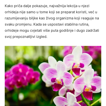
Kako priča dalje pokazuje, najvažnija lekcija u njezi
orhideja nije samo u tome koji se preparat koristi, već u
razumijevanju biljke kao živog organizma koji reaguje na
svaku promjenu. Kada se uspostavi stabilna rutina,
orhideje mogu cvjetati više puta godišnje i dugo zadržati
svoj prepoznatljivi izgled.