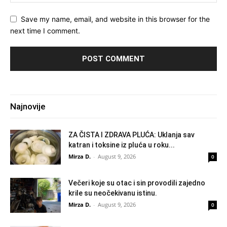
Save my name, email, and website in this browser for the
next time I comment.
Najnovije
ZA ČISTA I ZDRAVA PLUĆA: Uklanja sav
katran i toksine iz pluća u roku...
Mirza D.
-
August 9, 2026
0
Večeri koje su otac i sin provodili zajedno
krile su neočekivanu istinu.
Mirza D.
-
August 9, 2026
0