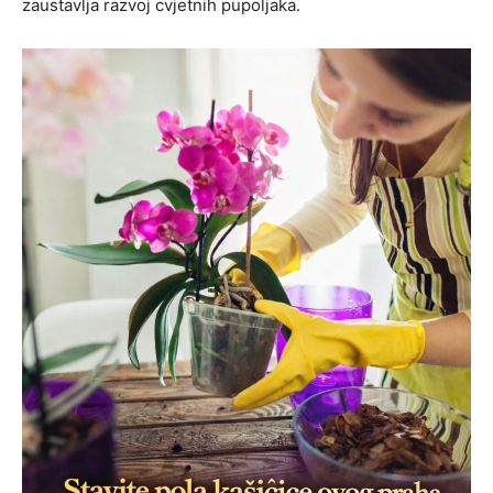
zaustavlja razvoj cvjetnih pupoljaka.