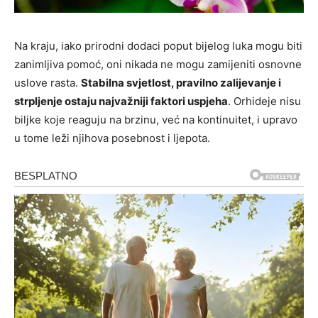
Na kraju, iako prirodni dodaci poput bijelog luka mogu biti
zanimljiva pomoć, oni nikada ne mogu zamijeniti osnovne
uslove rasta.
Stabilna svjetlost, pravilno zalijevanje i
strpljenje ostaju najvažniji faktori uspjeha
. Orhideje nisu
biljke koje reaguju na brzinu, već na kontinuitet, i upravo
u tome leži njihova posebnost i ljepota.