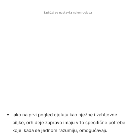
Sadržaj se nastavlja nakon oglasa
Iako na prvi pogled djeluju kao nježne i zahtjevne
biljke, orhideje zapravo imaju vrlo specifične potrebe
koje, kada se jednom razumiju, omogućavaju