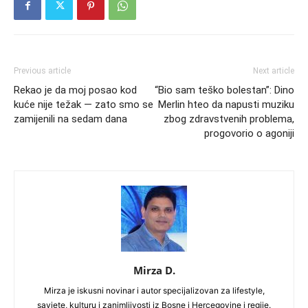
Previous article
Next article
Rekao je da moj posao kod
“Bio sam teško bolestan”: Dino
kuće nije težak — zato smo se
Merlin hteo da napusti muziku
zamijenili na sedam dana
zbog zdravstvenih problema,
progovorio o agoniji
Mirza D.
Mirza je iskusni novinar i autor specijalizovan za lifestyle,
savjete, kulturu i zanimljivosti iz Bosne i Hercegovine i regije.