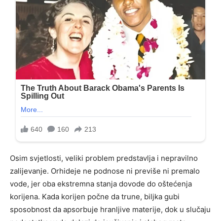
Osim svjetlosti, veliki problem predstavlja i nepravilno
zalijevanje. Orhideje ne podnose ni previše ni premalo
vode, jer oba ekstremna stanja dovode do oštećenja
korijena. Kada korijen počne da trune, biljka gubi
sposobnost da apsorbuje hranljive materije, dok u slučaju