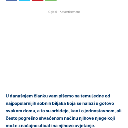
Oglasi - Advertisement
U današnjem članku vam pišemo na temu jedne od
najpopularnijih sobnih biljaka koja se nalazi u gotovo
svakom domu, a to su orhideje, kao i o jednostavnom, ali
često pogrešno shvaćenom načinu njihove njege koji
može značajno uticati na njihovo cvjetanje.