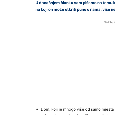
U današnjem članku vam pišemo na temu ko
na koji on može otkriti puno o nama, više
Sadržaj 
Dom, koji je mnogo više od samo mjesta 