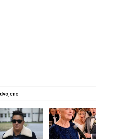
zdvojeno