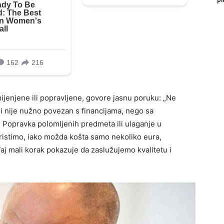
jenjene ili popravljene, govore jasnu poruku: „Ne
ji nije nužno povezan s financijama, nego sa
Popravka polomljenih predmeta ili ulaganje u
ristimo, iako možda košta samo nekoliko eura,
aj mali korak pokazuje da zaslužujemo kvalitetu i