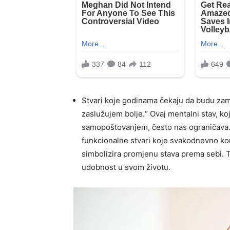
Stvari koje godinama čekaju da budu zami
zaslužujem bolje.“ Ovaj mentalni stav, ko
samopoštovanjem, često nas ograničava. 
funkcionalne stvari koje svakodnevno ko
simbolizira promjenu stava prema sebi. T
udobnost u svom životu.