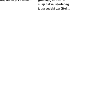
susjedstva; sljedećeg
jutra sudski izvršitelj...