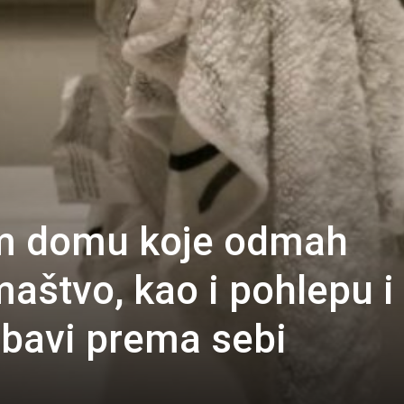
em domu koje odmah
maštvo, kao i pohlepu i
ubavi prema sebi