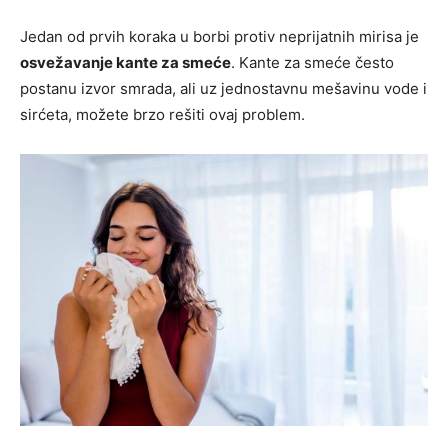
Jedan od prvih koraka u borbi protiv neprijatnih mirisa je
osvežavanje kante za smeće
. Kante za smeće često
postanu izvor smrada, ali uz jednostavnu mešavinu vode i
sirćeta, možete brzo rešiti ovaj problem.