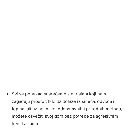
Svi se ponekad susrećemo s mirisima koji nam
zagađuju prostor, bilo da dolaze iz smeća, odvoda ili
tepiha, ali uz nekoliko jednostavnih i prirodnih metoda,
možete osvežiti svoj dom bez potrebe za agresivnim
hemikalijama.