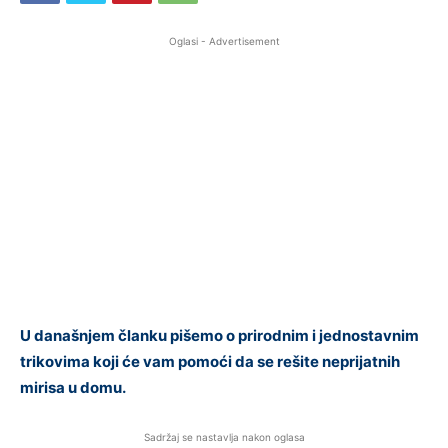
Oglasi - Advertisement
U današnjem članku pišemo o prirodnim i jednostavnim
trikovima koji će vam pomoći da se rešite neprijatnih
mirisa u domu.
Sadržaj se nastavlja nakon oglasa