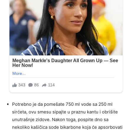
Potrebno je da pomešate 750 ml vode sa 250 ml
sirćeta, ovu smesu sipajte u praznu kantu i obrišite
unutrašnje zidove. Nakon toga, pospite dno sa
nekoliko kašičica sode bikarbone koja će apsorbovati