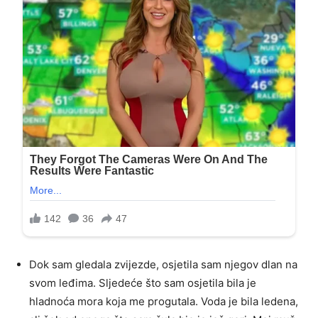
Dok sam gledala zvijezde, osjetila sam njegov dlan na
svom leđima. Sljedeće što sam osjetila bila je
hladnoća mora koja me progutala. Voda je bila ledena,