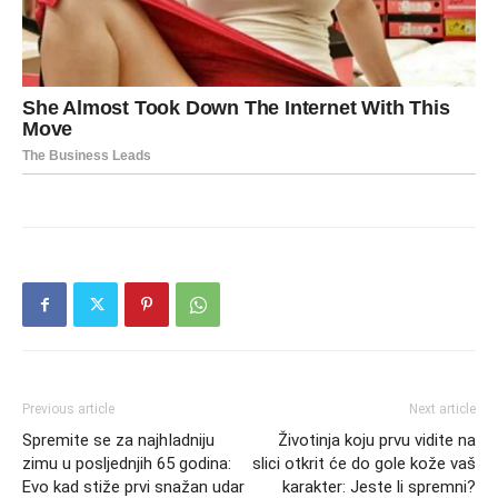
Previous article
Next article
Spremite se za najhIadniju
Životinja koju prvu vidite na
zimu u posljednjih 65 godina:
slici otkrit će do gole kože vaš
Evo kad stiže prvi snažan udar
karakter: Jeste li spremni?