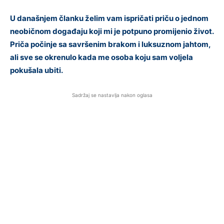
U današnjem članku želim vam ispričati priču o jednom
neobičnom događaju koji mi je potpuno promijenio život.
Priča počinje sa savršenim brakom i luksuznom jahtom,
ali sve se okrenulo kada me osoba koju sam voljela
pokušala ubiti.
Sadržaj se nastavlja nakon oglasa