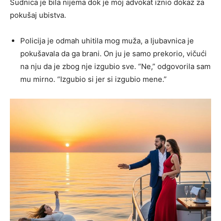
Sudnica je bila nijema dok je moj advokat iznio dokaz za
pokušaj ubistva.
Policija je odmah uhitila mog muža, a ljubavnica je
pokušavala da ga brani. On ju je samo prekorio, vičući
na nju da je zbog nje izgubio sve. “Ne,” odgovorila sam
mu mirno. “Izgubio si jer si izgubio mene.”