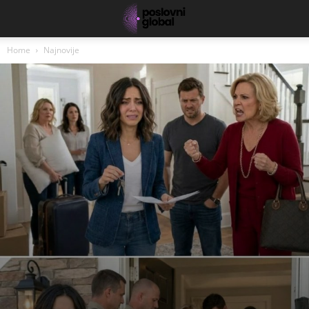
Home
Najnovije