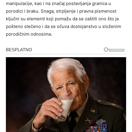
manipulacije, kao i na značaj postavljanja granica u
porodici i braku. Snaga, strpljenje i pravna pismenost
ključni su elementi koji pomažu da se zaštiti ono što je
pošteno stečeno i da se očuva dostojanstvo u složenim
porodičnim odnosima.