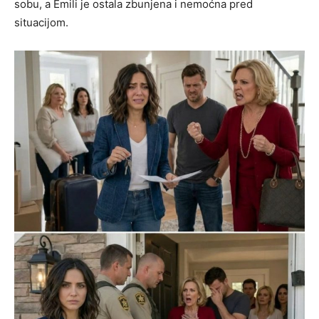
sobu, a Emili je ostala zbunjena i nemoćna pred
situacijom.