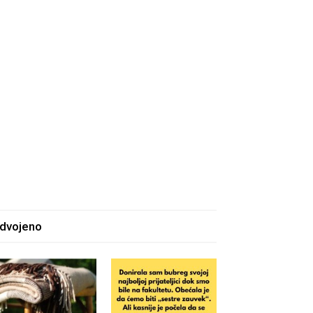
zdvojeno