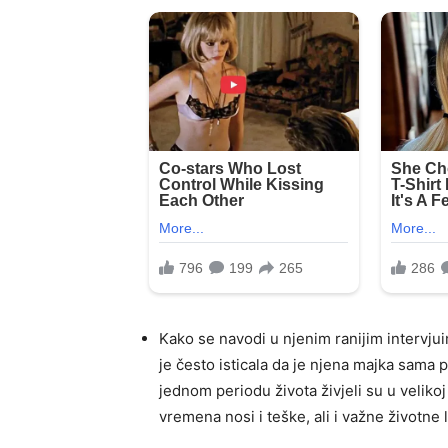
Kako se navodi u njenim ranijim intervju
je često isticala da je njena majka sama 
jednom periodu života živjeli su u velikoj
vremena nosi i teške, ali i važne životne l