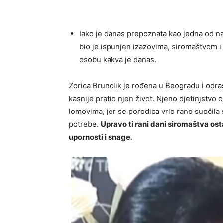
Iako je danas prepoznata kao jedna od n
bio je ispunjen izazovima, siromaštvom i 
osobu kakva je danas.
Zorica Brunclik je rođena u Beogradu i odras
kasnije pratio njen život. Njeno djetinjstvo
lomovima, jer se porodica vrlo rano suočila
potrebe.
Upravo ti rani dani siromaštva osta
upornosti i snage
.