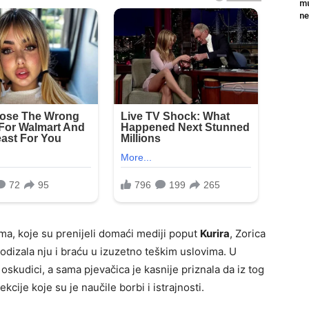
mu
ne
ima, koje su prenijeli domaći mediji poput
Kurira
, Zorica
podizala nju i braću u izuzetno teškim uslovima. U
 oskudici, a sama pjevačica je kasnije priznala da iz tog
ekcije koje su je naučile borbi i istrajnosti.