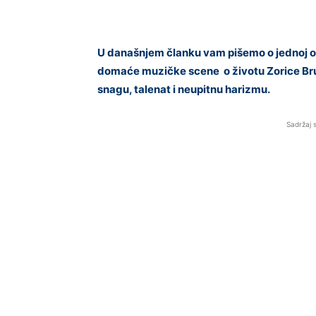
U današnjem članku vam pišemo o jednoj od n
domaće muzičke scene o životu Zorice Bru
snagu, talenat i neupitnu harizmu.
Sadržaj 