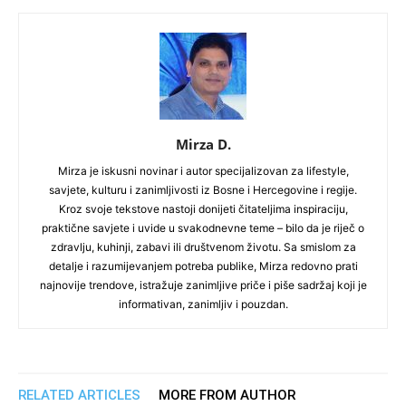
Mirza D.
Mirza je iskusni novinar i autor specijalizovan za lifestyle,
savjete, kulturu i zanimljivosti iz Bosne i Hercegovine i regije.
Kroz svoje tekstove nastoji donijeti čitateljima inspiraciju,
praktične savjete i uvide u svakodnevne teme – bilo da je riječ o
zdravlju, kuhinji, zabavi ili društvenom životu. Sa smislom za
detalje i razumijevanjem potreba publike, Mirza redovno prati
najnovije trendove, istražuje zanimljive priče i piše sadržaj koji je
informativan, zanimljiv i pouzdan.
RELATED ARTICLES
MORE FROM AUTHOR