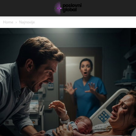
Home
Najnovije