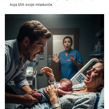
koja štiti svoje mladunče.