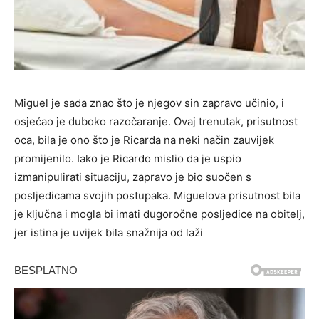
Miguel je sada znao što je njegov sin zapravo učinio, i
osjećao je duboko razočaranje. Ovaj trenutak, prisutnost
oca, bila je ono što je Ricarda na neki način zauvijek
promijenilo. Iako je Ricardo mislio da je uspio
izmanipulirati situaciju, zapravo je bio suočen s
posljedicama svojih postupaka. Miguelova prisutnost bila
je ključna i mogla bi imati dugoročne posljedice na obitelj,
jer istina je uvijek bila snažnija od laži