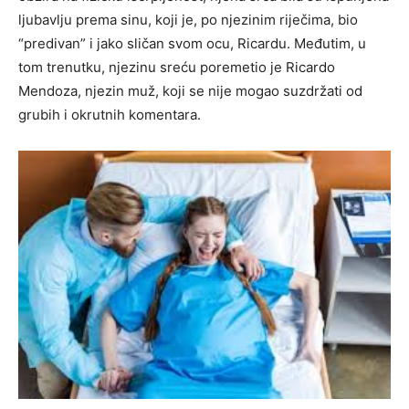
ljubavlju prema sinu, koji je, po njezinim riječima, bio
“predivan” i jako sličan svom ocu, Ricardu. Međutim, u
tom trenutku, njezinu sreću poremetio je Ricardo
Mendoza, njezin muž, koji se nije mogao suzdržati od
grubih i okrutnih komentara.