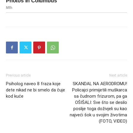
Previous article
Next article
Psiholog naveo 8 fraza koje
SKANDAL NA AERODROMU!
dete nikad ne bi smelo da čuje
Policajci primijetili muškarca
kod kuće
sa čudnom frizurom, pa ga
OŠIŠALI: Sve što se desilo
poslije toga doživjeli su kao
najveći šok u svojim životima
(FOTO, VIDEO)