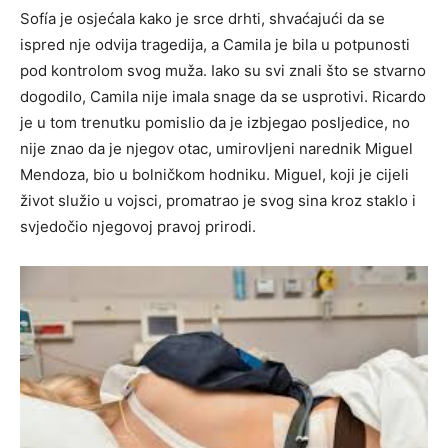
Sofía je osjećala kako je srce drhti, shvaćajući da se
ispred nje odvija tragedija, a Camila je bila u potpunosti
pod kontrolom svog muža. Iako su svi znali što se stvarno
dogodilo, Camila nije imala snage da se usprotivi. Ricardo
je u tom trenutku pomislio da je izbjegao posljedice, no
nije znao da je njegov otac, umirovljeni narednik Miguel
Mendoza, bio u bolničkom hodniku. Miguel, koji je cijeli
život služio u vojsci, promatrao je svog sina kroz staklo i
svjedočio njegovoj pravoj prirodi.